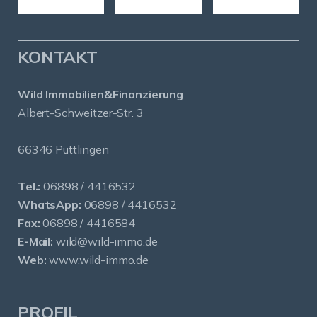
KONTAKT
Wild Immobilien&Finanzierung
Albert-Schweitzer-Str. 3
66346 Püttlingen
Tel.:
06898 / 4416532
WhatsApp:
06898 / 4416532
Fax:
06898 / 4416584
E-Mail:
wild@wild-immo.de
Web:
www.wild-immo.de
PROFIL