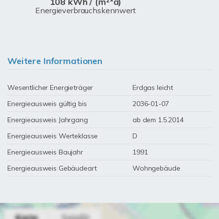
108 kWh / (m²*a)
Energieverbrauchskennwert
Weitere Informationen
Wesentlicher Energieträger
Erdgas leicht
Energieausweis gültig bis
2036-01-07
Energieausweis Jahrgang
ab dem 1.5.2014
Energieausweis Werteklasse
D
Energieausweis Baujahr
1991
Energieausweis Gebäudeart
Wohngebäude