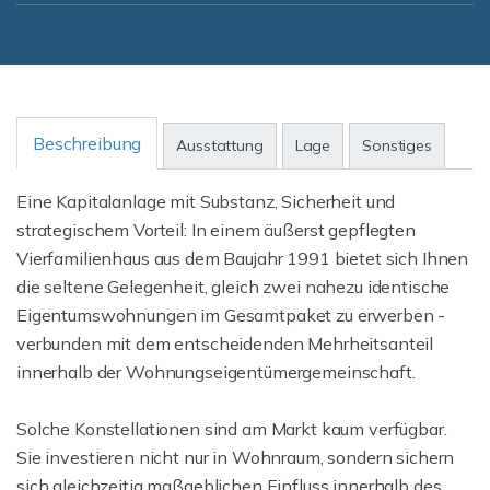
Beschreibung
Ausstattung
Lage
Sonstiges
Eine Kapitalanlage mit Substanz, Sicherheit und
strategischem Vorteil: In einem äußerst gepflegten
Vierfamilienhaus aus dem Baujahr 1991 bietet sich Ihnen
die seltene Gelegenheit, gleich zwei nahezu identische
Eigentumswohnungen im Gesamtpaket zu erwerben -
verbunden mit dem entscheidenden Mehrheitsanteil
innerhalb der Wohnungseigentümergemeinschaft.
Solche Konstellationen sind am Markt kaum verfügbar.
Sie investieren nicht nur in Wohnraum, sondern sichern
sich gleichzeitig maßgeblichen Einfluss innerhalb des