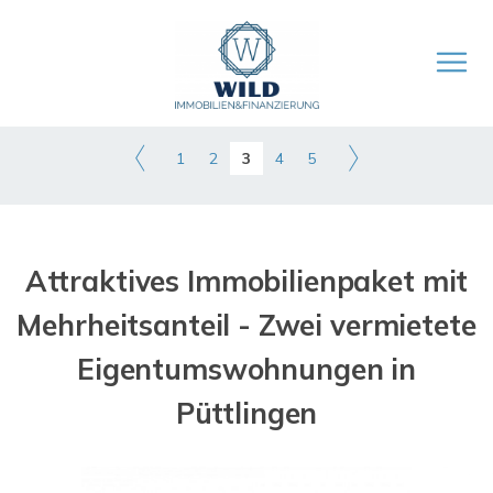
1
2
3
4
5
Attraktives Immobilienpaket mit
Mehrheitsanteil - Zwei vermietete
Eigentumswohnungen in
Püttlingen