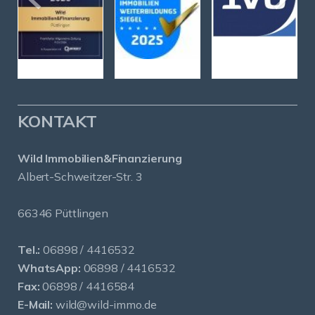
KONTAKT
Wild Immobilien&Finanzierung
Albert-Schweitzer-Str. 3
66346 Püttlingen
Tel.:
06898 / 4416532
WhatsApp:
06898 / 4416532
Fax:
06898 / 4416584
E-Mail:
wild@wild-immo.de