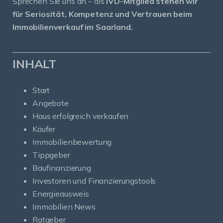
Sprechen Sie uns an – als
IVD-Mitglied stehen wir
für Seriosität, Kompetenz und Vertrauen beim
Immobilienverkauf im Saarland.
INHALT
Start
Angebote
Haus erfolgreich verkaufen
Käufer
Immobilienbewertung
Tippgeber
Baufinanzierung
Investoren und Finanzierungstools
Energieausweis
Immobilien News
Ratgeber