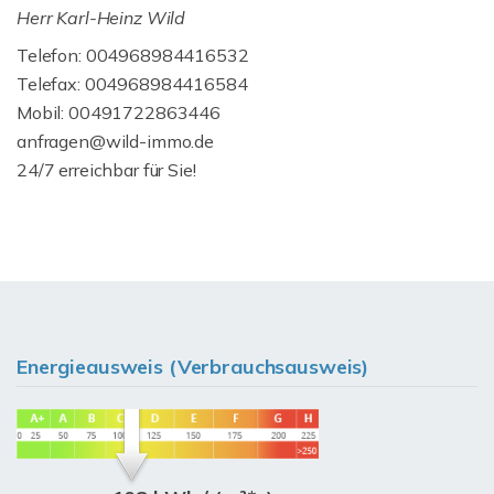
Herr Karl-Heinz Wild
Telefon: 004968984416532
Telefax: 004968984416584
Mobil: 00491722863446
anfragen@wild-immo.de
24/7 erreichbar für Sie!
Energieausweis (Verbrauchsausweis)