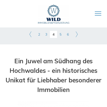
2
3
4
5
6
Ein Juwel am Südhang des
Hochwaldes - ein historisches
Unikat für Liebhaber besonderer
Immobilien