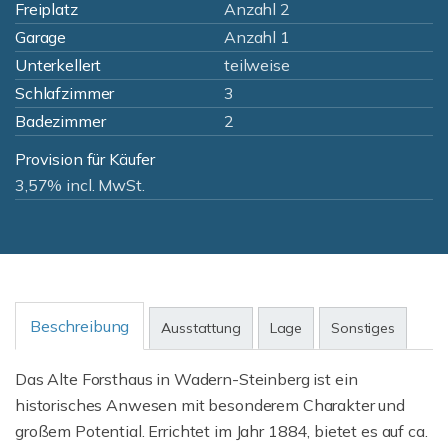
Freiplatz
Anzahl 2
Garage
Anzahl 1
Unterkellert
teilweise
Schlafzimmer
3
Badezimmer
2
Provision für Käufer
3,57% incl. MwSt.
Beschreibung
Ausstattung
Lage
Sonstiges
Das Alte Forsthaus in Wadern-Steinberg ist ein
historisches Anwesen mit besonderem Charakter und
großem Potential. Errichtet im Jahr 1884, bietet es auf ca.