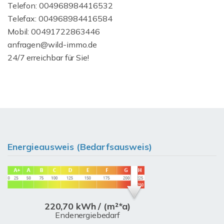
Telefon: 004968984416532
Telefax: 004968984416584
Mobil: 00491722863446
anfragen@wild-immo.de
24/7 erreichbar für Sie!
Energieausweis (Bedarfsausweis)
220,70 kWh / (m²*a)
Endenergiebedarf