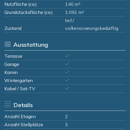
Nutzfläche (ca.)
140 m²
Grundstücksfläche (ca.)
1.091 m²
teil /
Zustand
vollrenovierungsbedürftig
Ausstattung
Terrasse
Garage
Kamin
Wintergarten
Kabel / Sat-TV
Details
Anzahl Etagen
2
Anzahl Stellplätze
3