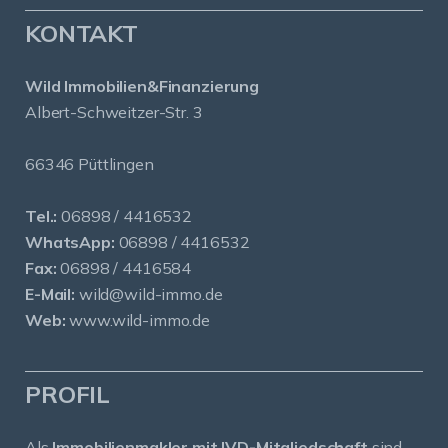
KONTAKT
Wild Immobilien&Finanzierung
Albert-Schweitzer-Str. 3
66346 Püttlingen
Tel.:
06898 / 4416532
WhatsApp:
06898 / 4416532
Fax:
06898 / 4416584
E-Mail:
wild@wild-immo.de
Web:
www.wild-immo.de
PROFIL
Als
Immobilienmakler mit IVD-Mitgliedschaft
sind