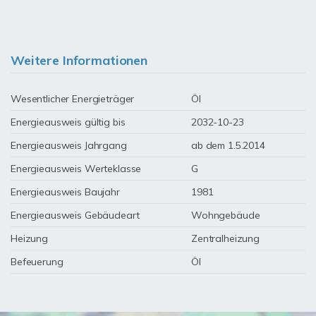
Weitere Informationen
Wesentlicher Energieträger
Öl
Energieausweis gültig bis
2032-10-23
Energieausweis Jahrgang
ab dem 1.5.2014
Energieausweis Werteklasse
G
Energieausweis Baujahr
1981
Energieausweis Gebäudeart
Wohngebäude
Heizung
Zentralheizung
Befeuerung
Öl