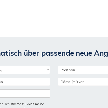
matisch über passende neue An
n. Ich stimme zu, dass meine