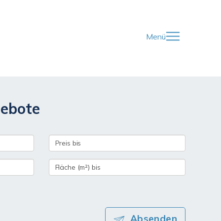
Menü
gebote
Absenden