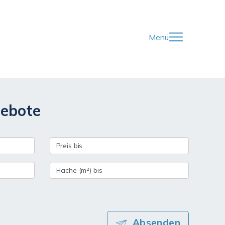
Menü
gebote
Absenden