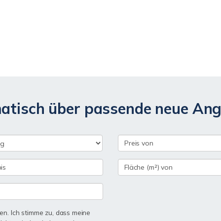
matisch über passende neue An
n. Ich stimme zu, dass meine