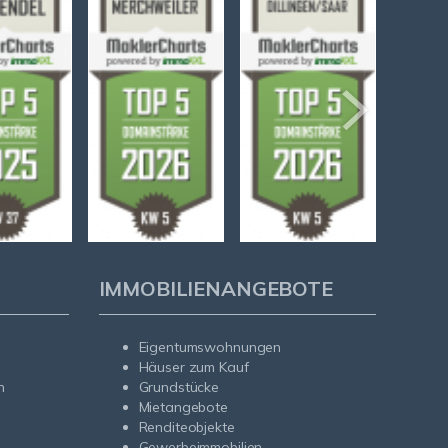
IMMOBILIENANGEBOTE
Eigentumswohnungen
Häuser zum Kauf
n
Grundstücke
Mietangebote
Renditeobjekte
Gewerbeimmobilien