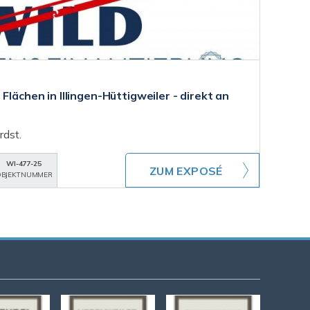
Flächen in Illingen-Hüttigweiler - direkt an
rdst.
WI-477-25
ZUM EXPOSÉ
BJEKTNUMMER