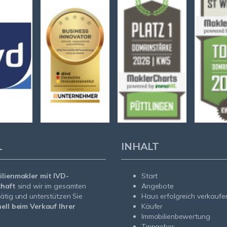
L
INHALT
lienmakler mit IVD-
Start
chaft
sind wir im gesamten
Angebote
ätig und unterstützen Sie
Haus erfolgreich verkaufe
ell beim Verkauf Ihrer
Käufer
Immobilienbewertung
Tippgeber