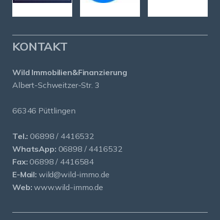
KONTAKT
Wild Immobilien&Finanzierung
Albert-Schweitzer-Str. 3
66346 Püttlingen
Tel.:
06898 / 4416532
WhatsApp:
06898 / 4416532
Fax:
06898 / 4416584
E-Mail:
wild@wild-immo.de
Web:
www.wild-immo.de