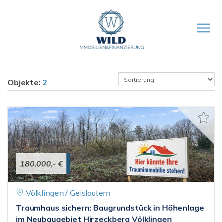
Objekte:
2
180.000,- €
Völklingen / Geislautern
Traumhaus sichern: Baugrundstück in Höhenlage
im Neubaugebiet Hirzeckberg Völklingen