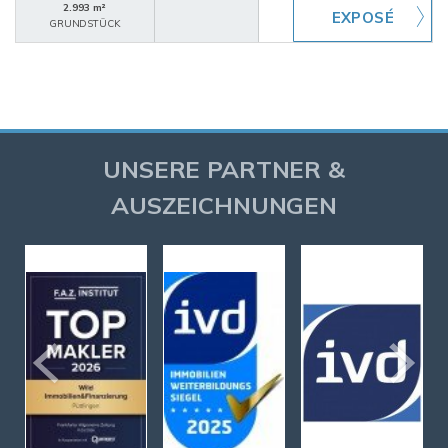
2.993 m²
GRUNDSTÜCK
UNSERE PARTNER &
AUSZEICHNUNGEN