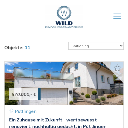
Objekte:
11
570.000,- €
Püttlingen
Ein Zuhause mit Zukunft - wertbewusst
renoviert, nachhaltig gedacht, in Püttlingen