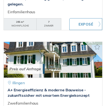
gelegen.
Einfamilienhaus
205 m²
7
WOHNFLÄCHE
ZIMMER
Preis auf Anfrage
Illingen
A+ Energieeffizienz & moderne Bauweise -
zukunftssicher mit smartem Energiekonzept
Zweifamilienhaus