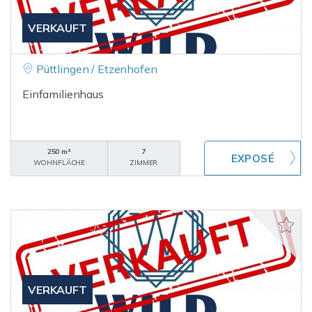
VERKAUFT
Püttlingen / Etzenhofen
Einfamilienhaus
250 m²
7
WOHNFLÄCHE
ZIMMER
VERKAUFT