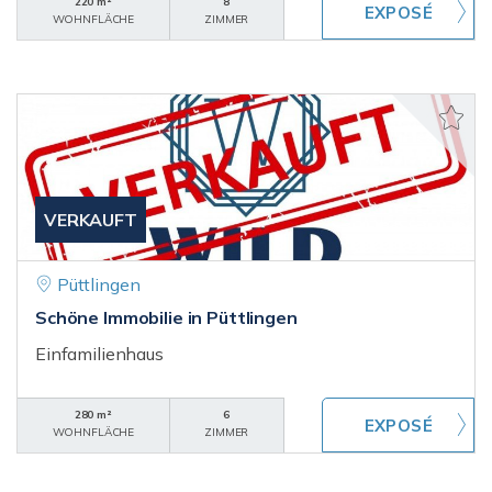
220 m²
8
WOHNFLÄCHE
ZIMMER
VERKAUFT
Püttlingen
Schöne Immobilie in Püttlingen
Einfamilienhaus
280 m²
6
WOHNFLÄCHE
ZIMMER