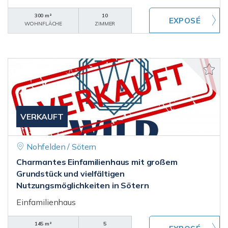
300 m²
10
WOHNFLÄCHE
ZIMMER
VERKAUFT
Nohfelden / Sötern
Charmantes Einfamilienhaus mit großem
Grundstück und vielfältigen
Nutzungsmöglichkeiten in Sötern
Einfamilienhaus
145 m²
5