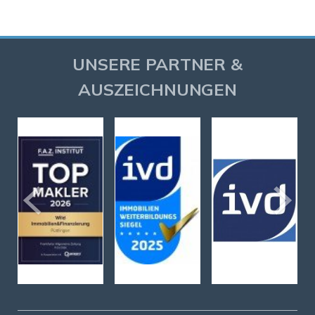
UNSERE PARTNER &
AUSZEICHNUNGEN