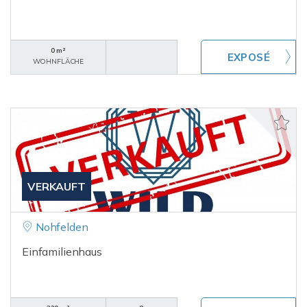
0 m²
WOHNFLÄCHE
VERKAUFT
Nohfelden
Einfamilienhaus