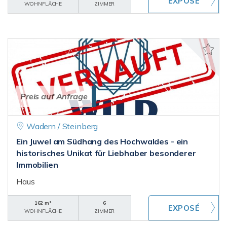
WOHNFLÄCHE
ZIMMER
Preis auf Anfrage
Wadern / Steinberg
Ein Juwel am Südhang des Hochwaldes - ein
historisches Unikat für Liebhaber besonderer
Immobilien
Haus
162 m²
6
WOHNFLÄCHE
ZIMMER