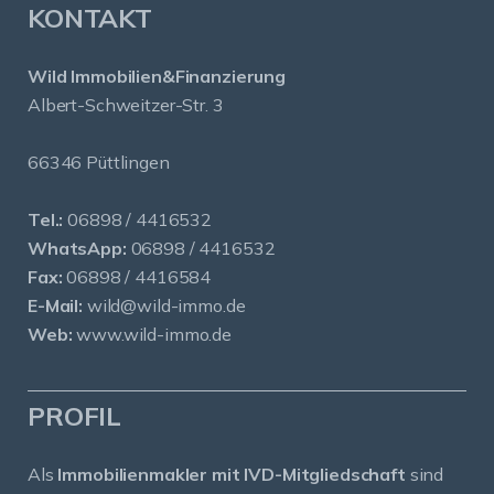
KONTAKT
Wild Immobilien&Finanzierung
Albert-Schweitzer-Str. 3
66346 Püttlingen
Tel.:
06898 / 4416532
WhatsApp:
06898 / 4416532
Fax:
06898 / 4416584
E-Mail:
wild@wild-immo.de
Web:
www.wild-immo.de
PROFIL
Als
Immobilienmakler mit IVD-Mitgliedschaft
sind