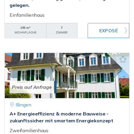
gelegen.
Einfamilienhaus
205 m²
7
WOHNFLÄCHE
ZIMMER
Preis auf Anfrage
Illingen
A+ Energieeffizienz & moderne Bauweise -
zukunftssicher mit smartem Energiekonzept
Zweifamilienhaus