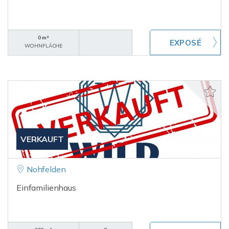
0 m²
WOHNFLÄCHE
VERKAUFT
Nohfelden
Einfamilienhaus