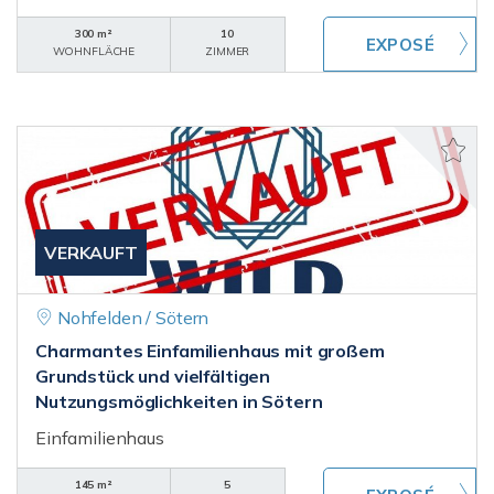
300 m²
10
WOHNFLÄCHE
ZIMMER
VERKAUFT
Nohfelden / Sötern
Charmantes Einfamilienhaus mit großem
Grundstück und vielfältigen
Nutzungsmöglichkeiten in Sötern
Einfamilienhaus
145 m²
5