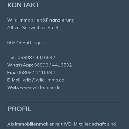
KONTAKT
Wild Immobilien&Finanzierung
Albert-Schweitzer-Str. 3
66346 Püttlingen
Tel.:
06898 / 4416532
WhatsApp:
06898 / 4416532
Fax:
06898 / 4416584
E-Mail:
wild@wild-immo.de
Web:
www.wild-immo.de
PROFIL
Als
Immobilienmakler mit IVD-Mitgliedschaft
sind