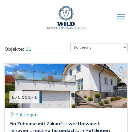
Objekte:
11
570.000,- €
Püttlingen
Ein Zuhause mit Zukunft - wertbewusst
renoviert, nachhaltig gedacht, in Püttlingen