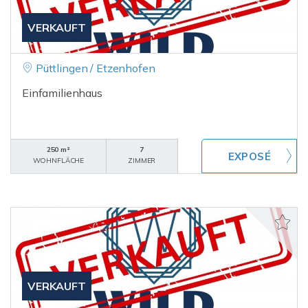
VERKAUFT
Püttlingen / Etzenhofen
Einfamilienhaus
250 m²
7
WOHNFLÄCHE
ZIMMER
VERKAUFT