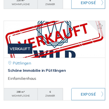
220 m²
8
WOHNFLÄCHE
ZIMMER
VERKAUFT
Püttlingen
Schöne Immobilie in Püttlingen
Einfamilienhaus
280 m²
6
WOHNFLÄCHE
ZIMMER