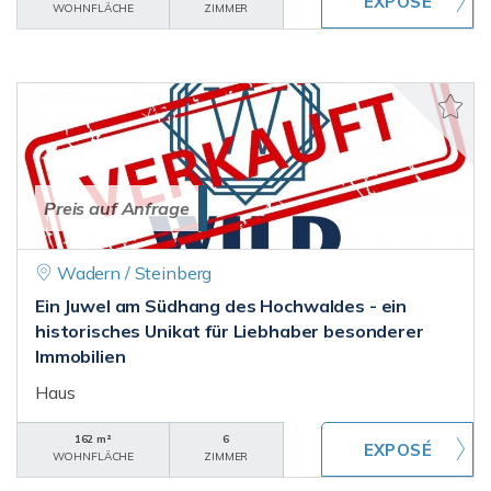
WOHNFLÄCHE
ZIMMER
Preis auf Anfrage
Wadern / Steinberg
Ein Juwel am Südhang des Hochwaldes - ein
historisches Unikat für Liebhaber besonderer
Immobilien
Haus
162 m²
6
WOHNFLÄCHE
ZIMMER