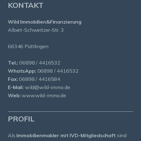
KONTAKT
Wild Immobilien&Finanzierung
Albert-Schweitzer-Str. 3
66346 Püttlingen
Tel.:
06898 / 4416532
WhatsApp:
06898 / 4416532
Fax:
06898 / 4416584
E-Mail:
wild@wild-immo.de
Web:
www.wild-immo.de
PROFIL
Als
Immobilienmakler mit IVD-Mitgliedschaft
sind