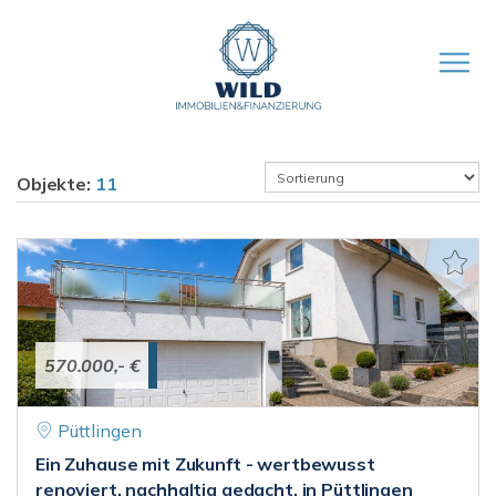
Objekte:
11
570.000,- €
Püttlingen
Ein Zuhause mit Zukunft - wertbewusst
renoviert, nachhaltig gedacht, in Püttlingen