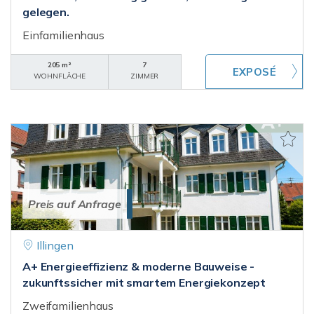
gelegen.
Einfamilienhaus
205 m²
7
WOHNFLÄCHE
ZIMMER
Preis auf Anfrage
Illingen
A+ Energieeffizienz & moderne Bauweise -
zukunftssicher mit smartem Energiekonzept
Zweifamilienhaus