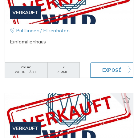
VERKAUFT
Püttlingen / Etzenhofen
Einfamilienhaus
250 m²
7
WOHNFLÄCHE
ZIMMER
VERKAUFT