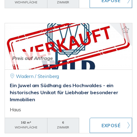
WOHNFLÄCHE
ZIMMER
Preis auf Anfrage
Wadern / Steinberg
Ein Juwel am Südhang des Hochwaldes - ein
historisches Unikat für Liebhaber besonderer
Immobilien
Haus
162 m²
6
WOHNFLÄCHE
ZIMMER