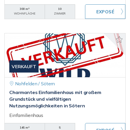
300 m²
10
WOHNFLÄCHE
ZIMMER
VERKAUFT
Nohfelden / Sötern
Charmantes Einfamilienhaus mit großem
Grundstück und vielfältigen
Nutzungsmöglichkeiten in Sötern
Einfamilienhaus
145 m²
5