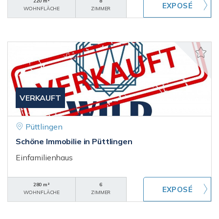
220 m²
8
WOHNFLÄCHE
ZIMMER
VERKAUFT
Püttlingen
Schöne Immobilie in Püttlingen
Einfamilienhaus
280 m²
6
WOHNFLÄCHE
ZIMMER