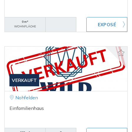
0 m²
WOHNFLÄCHE
VERKAUFT
Nohfelden
Einfamilienhaus