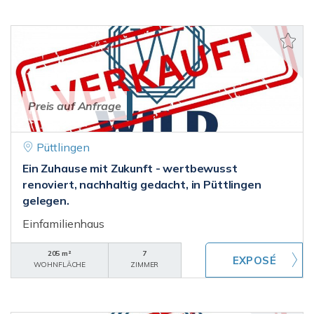
Preis auf Anfrage
Püttlingen
Ein Zuhause mit Zukunft - wertbewusst
renoviert, nachhaltig gedacht, in Püttlingen
gelegen.
Einfamilienhaus
205 m²
7
WOHNFLÄCHE
ZIMMER