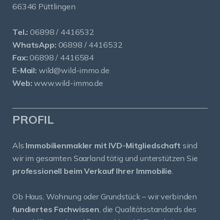
66346 Püttlingen
Tel.:
06898 / 4416532
WhatsApp:
06898 / 4416532
Fax:
06898 / 4416584
E-Mail:
wild@wild-immo.de
Web:
www.wild-immo.de
PROFIL
Als
Immobilienmakler mit IVD-Mitgliedschaft
sind
wir im gesamten Saarland tätig und unterstützen Sie
professionell beim Verkauf Ihrer Immobilie
.
Ob Haus, Wohnung oder Grundstück – wir verbinden
fundiertes Fachwissen
, die Qualitätsstandards des