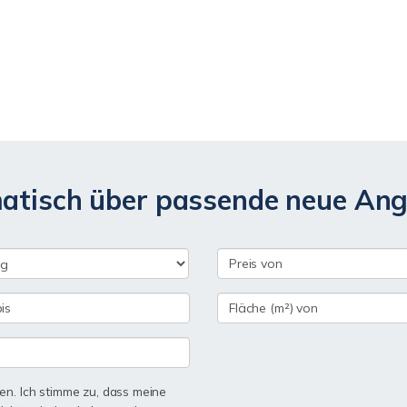
matisch über passende neue An
n. Ich stimme zu, dass meine