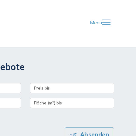
Menü
gebote
Absenden