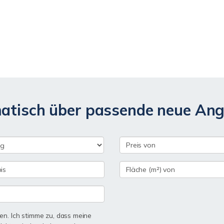
matisch über passende neue An
n. Ich stimme zu, dass meine