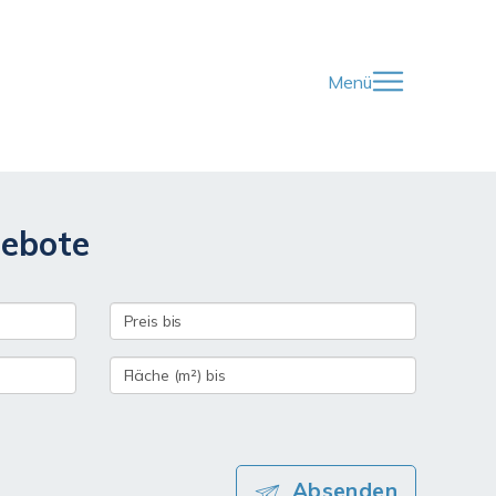
Menü
gebote
Absenden