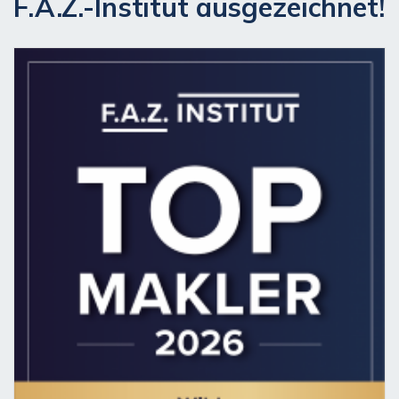
F.A.Z.-Institut ausgezeichnet!