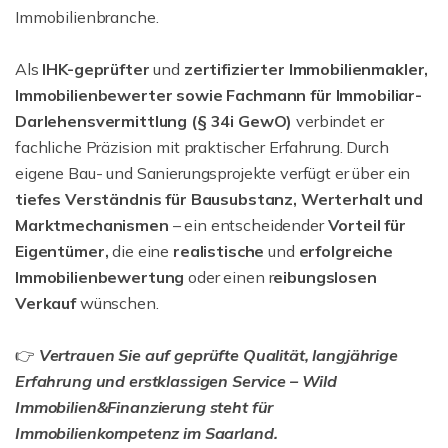
Immobilienbranche.
Als
IHK-geprüfter
und
zertifizierter Immobilienmakler,
Immobilienbewerter sowie Fachmann für Immobiliar-
Darlehensvermittlung (§ 34i GewO)
verbindet er
fachliche Präzision mit praktischer Erfahrung. Durch
eigene Bau- und Sanierungsprojekte verfügt er über ein
tiefes Verständnis für Bausubstanz, Werterhalt und
Marktmechanismen
– ein entscheidender
Vorteil für
Eigentümer,
die eine
realistische
und
erfolgreiche
Immobilienbewertung
oder einen r
eibungslosen
Verkauf
wünschen.
👉
Vertrauen Sie auf geprüfte Qualität, langjährige
Erfahrung und erstklassigen Service – Wild
Immobilien&Finanzierung steht für
Immobilienkompetenz im Saarland.