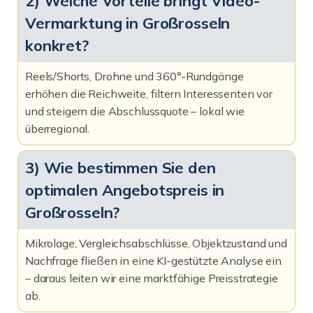
2) Welche Vorteile bringt Video-
Vermarktung in Großrosseln
konkret?
Reels/Shorts, Drohne und 360°-Rundgänge
erhöhen die Reichweite, filtern Interessenten vor
und steigern die Abschlussquote – lokal wie
überregional.
3) Wie bestimmen Sie den
optimalen Angebotspreis in
Großrosseln?
Mikrolage, Vergleichsabschlüsse, Objektzustand und
Nachfrage fließen in eine KI-gestützte Analyse ein
– daraus leiten wir eine marktfähige Preisstrategie
ab.