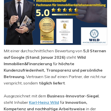
Mit einer durchschnittlichen Bewertung von
5,0 Sternen
auf Google (Stand: Januar 2026)
steht
Wild
Immobilien&Finanzierung
für
höchste
Kundenzufriedenheit, Transparenz und persönliche
Betreuung.
Vertrauen Sie auf einen Partner, der nicht nur
verspricht, sondern
täglich liefert
.
Ausgezeichnet mit dem
Business-Innovator-Siegel
,
steht Inhaber
Karl-Heinz Wild
für
Innovation,
Kompetenz und nachhaltige
Arbeitsweise
in der