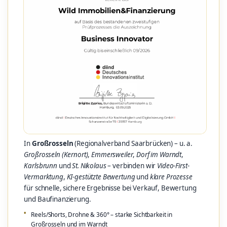
In
Großrosseln
(Regionalverband Saarbrücken) – u. a.
Großrosseln (Kernort)
,
Emmersweiler
,
Dorf im Warndt
,
Karlsbrunn
und
St. Nikolaus
– verbinden wir
Video-First-
Vermarktung
,
KI-gestützte Bewertung
und
klare Prozesse
für schnelle, sichere Ergebnisse bei Verkauf, Bewertung
und Baufinanzierung.
Reels/Shorts, Drohne & 360° – starke Sichtbarkeit in
Großrosseln und im Warndt