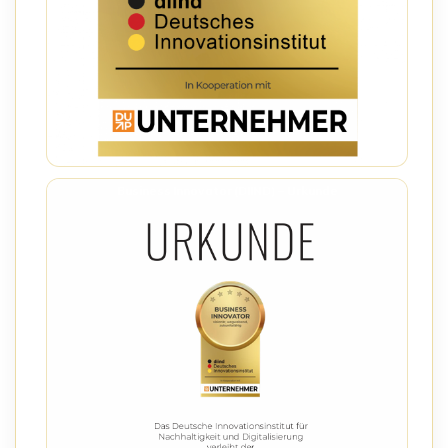
Business Innovator (DIIND) – Urkunde