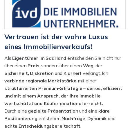
Vertrauen ist der wahre Luxus
eines Immobilienverkaufs!
Als
Eigentümer im Saarland
entscheiden Sie nicht nur
über einen
Preis
, sondern über einen
Weg
, der
Sicherheit, Diskretion
und
Klarheit
verlangt. Ich
verbinde regionale Marktstärke
mit einer
strukturierten
Premium-Strategie
–
seriös, effizient
und mit einem Anspruch, der Ihre Immobilie
wertschätzt und Käufer emotional erreicht.
Durch eine
gezielte Präsentation
und eine
klare
Positionierung
entstehen
Nachfrage
,
Dynamik
und
echte Entscheidungsbereitschaft
.