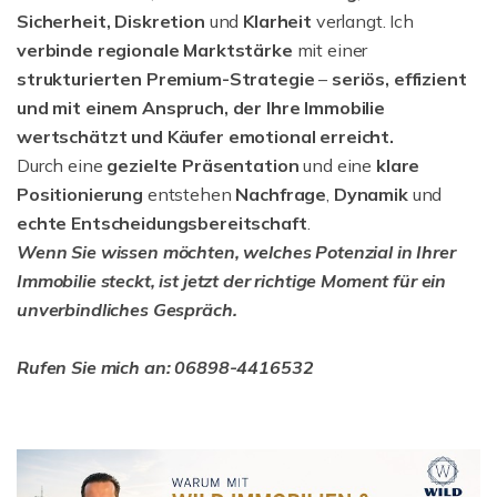
Sicherheit, Diskretion
und
Klarheit
verlangt. Ich
verbinde regionale Marktstärke
mit einer
strukturierten
Premium-Strategie
–
seriös, effizient
und mit einem Anspruch, der Ihre Immobilie
wertschätzt und Käufer emotional erreicht.
Durch eine
gezielte Präsentation
und eine
klare
Positionierung
entstehen
Nachfrage
,
Dynamik
und
echte Entscheidungsbereitschaft
.
Wenn Sie wissen möchten, welches Potenzial in Ihrer
Immobilie steckt, ist jetzt der richtige Moment für ein
unverbindliches Gespräch.
Rufen Sie mich an: 06898-4416532