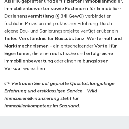
Als
IHK-geprüfter
und
zertifizierter Immobilienmakler,
Immobilienbewerter sowie Fachmann für Immobiliar-
Darlehensvermittlung (§ 34i GewO)
verbindet er
fachliche Präzision mit praktischer Erfahrung. Durch
eigene Bau- und Sanierungsprojekte verfügt er über ein
tiefes Verständnis für Bausubstanz, Werterhalt und
Marktmechanismen
– ein entscheidender
Vorteil für
Eigentümer,
die eine
realistische
und
erfolgreiche
Immobilienbewertung
oder einen r
eibungslosen
Verkauf
wünschen.
👉
Vertrauen Sie auf geprüfte Qualität, langjährige
Erfahrung und erstklassigen Service – Wild
Immobilien&Finanzierung steht für
Immobilienkompetenz im Saarland.