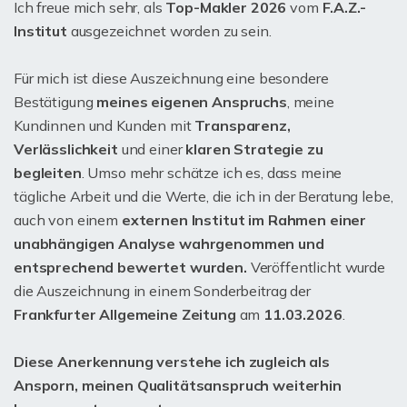
Ich freue mich sehr, als
Top-Makler 2026
vom
F.A.Z.-
Institut
ausgezeichnet worden zu sein.
Für mich ist diese Auszeichnung eine besondere
Bestätigung
meines eigenen Anspruchs
, meine
Kundinnen und Kunden mit
Transparenz,
Verlässlichkeit
und einer
klaren Strategie zu
begleiten
. Umso mehr schätze ich es, dass meine
tägliche Arbeit und die Werte, die ich in der Beratung lebe,
auch von einem
externen Institut im Rahmen einer
unabhängigen Analyse wahrgenommen und
entsprechend bewertet wurden.
Veröffentlicht wurde
die Auszeichnung in einem Sonderbeitrag der
Frankfurter Allgemeine Zeitung
am
11.03.2026
.
Diese Anerkennung verstehe ich zugleich als
Ansporn, meinen Qualitätsanspruch weiterhin