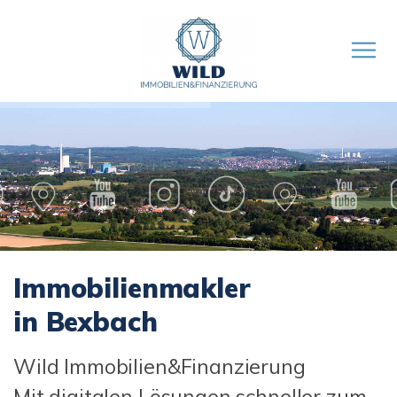
Immobilienmakler
in Bexbach
Wild Immobilien&Finanzierung
Mit digitalen Lösungen schneller zum