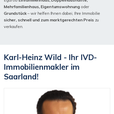
Egal ob
Einfamilienhaus, Doppelhaushälfte,
Mehrfamilienhaus, Eigentumswohnung
oder
Grundstück
– wir helfen Ihnen dabei, Ihre Immobilie
sicher, schnell und zum marktgerechten Preis
zu
verkaufen.
Karl-Heinz Wild - Ihr IVD-
Immobilienmakler im
Saarland!