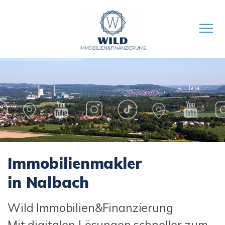
Immobilienmakler
in Nalbach
Wild Immobilien&Finanzierung
Mit digitalen Lösungen schneller zum