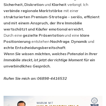
Sicherheit, Diskretion
und
Klarheit
verlangt. Ich
verbinde regionale Marktstärke
mit einer
strukturierten
Premium-Strategie
–
seriös, effizient
und mit einem Anspruch, der Ihre Immobilie
wertschätzt und Käufer emotional erreicht.
Durch eine
gezielte Präsentation
und eine
klare
Positionierung
entstehen
Nachfrage
,
Dynamik
und
echte Entscheidungsbereitschaft
.
Wenn Sie wissen möchten, welches Potenzial in Ihrer
Immobilie steckt, ist jetzt der richtige Moment für ein
unverbindliches Gespräch.
Rufen Sie mich an: 06898-4416532