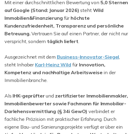
Mit einer durchschnittlichen Bewertung von
5,0 Sternen
auf Google (Stand: Januar 2026)
steht
Wild
Immobilien&Finanzierung
für
höchste
Kundenzufriedenheit, Transparenz und persönliche
Betreuung.
Vertrauen Sie auf einen Partner, der nicht nur
verspricht, sondern
täglich liefert
.
Ausgezeichnet mit dem
Business-Innovator-Siegel
,
steht Inhaber
Karl-Heinz Wild
für
Innovation,
Kompetenz und nachhaltige
Arbeitsweise
in der
Immobilienbranche.
Als
IHK-geprüfter
und
zertifizierter Immobilienmakler,
Immobilienbewerter sowie Fachmann für Immobiliar-
Darlehensvermittlung (§ 34i GewO)
verbindet er
fachliche Präzision mit praktischer Erfahrung. Durch
eigene Bau- und Sanierungsprojekte verfügt er über ein