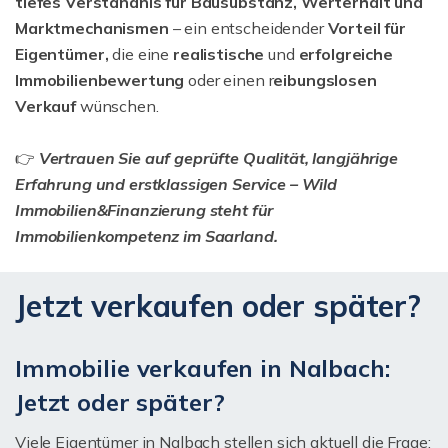
tiefes Verständnis für Bausubstanz, Werterhalt und
Marktmechanismen
– ein entscheidender
Vorteil für
Eigentümer,
die eine
realistische
und
erfolgreiche
Immobilienbewertung
oder einen r
eibungslosen
Verkauf
wünschen.
👉
Vertrauen Sie auf geprüfte Qualität, langjährige
Erfahrung und erstklassigen Service – Wild
Immobilien&Finanzierung steht für
Immobilienkompetenz im Saarland.
Jetzt verkaufen oder später?
Immobilie verkaufen in Nalbach:
Jetzt oder später?
Viele Eigentümer in Nalbach stellen sich aktuell die Frage: