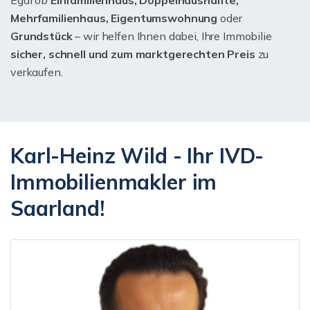
Egal ob
Einfamilienhaus, Doppelhaushälfte,
Mehrfamilienhaus, Eigentumswohnung
oder
Grundstück
– wir helfen Ihnen dabei, Ihre Immobilie
sicher, schnell und zum marktgerechten Preis
zu
verkaufen.
Karl-Heinz Wild - Ihr IVD-
Immobilienmakler im
Saarland!