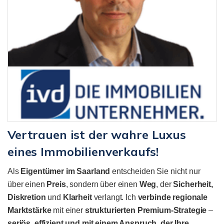
Vertrauen ist der wahre Luxus
eines Immobilienverkaufs!
Als
Eigentümer im Saarland
entscheiden Sie nicht nur
über einen
Preis
, sondern über einen
Weg
, der
Sicherheit,
Diskretion
und
Klarheit
verlangt. Ich
verbinde regionale
Marktstärke
mit einer
strukturierten
Premium-Strategie
–
seriös, effizient und mit einem Anspruch, der Ihre