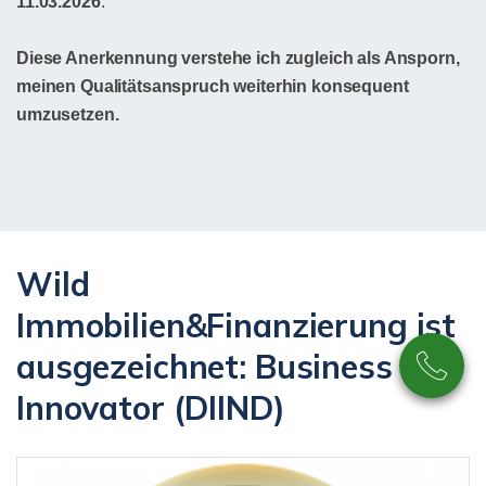
11.03.2026
.
Diese Anerkennung verstehe ich zugleich als Ansporn,
meinen Qualitätsanspruch weiterhin konsequent
umzusetzen.
Wild
Immobilien&Finanzierung ist
ausgezeichnet: Business
Innovator (DIIND)