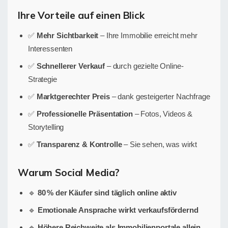
Ihre Vorteile auf einen Blick
✅
Mehr Sichtbarkeit
– Ihre Immobilie erreicht mehr
Interessenten
✅
Schnellerer Verkauf
– durch gezielte Online-
Strategie
✅
Marktgerechter Preis
– dank gesteigerter Nachfrage
✅
Professionelle Präsentation
– Fotos, Videos &
Storytelling
✅
Transparenz & Kontrolle
– Sie sehen, was wirkt
Warum Social Media?
🔹
80 % der Käufer sind täglich online aktiv
🔹
Emotionale Ansprache wirkt verkaufsfördernd
🔹
Höhere Reichweite als Immobilienportale allein