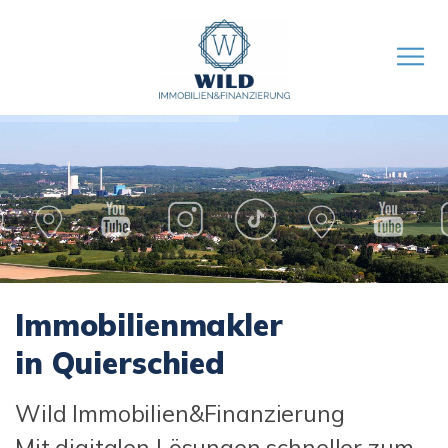
Immobilienmakler
in Quierschied
Wild Immobilien&Finanzierung
Mit digitalen Lösungen schneller zum