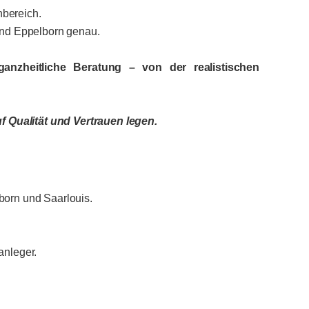
nbereich.
 und Eppelborn genau.
ganzheitliche Beratung – von der realistischen
f Qualität und Vertrauen legen.
orn und Saarlouis.
anleger.