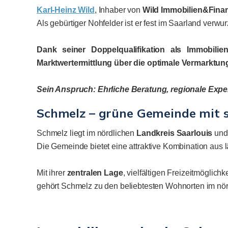
Karl-Heinz Wild
, Inhaber von
Wild Immobilien&Fina
Als gebürtiger Nohfelder ist er fest im Saarland ver
Dank seiner Doppelqualifikation als Immobilie
Marktwertermittlung über die optimale Vermarktung
Sein Anspruch: Ehrliche Beratung, regionale Expert
Schmelz – grüne Gemeinde mit s
Schmelz liegt im nördlichen
Landkreis Saarlouis
und 
Die Gemeinde bietet eine attraktive Kombination aus 
Mit ihrer
zentralen Lage
, vielfältigen Freizeitmöglich
gehört Schmelz zu den beliebtesten Wohnorten im nörd