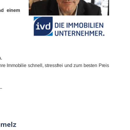
und einem
.
re Immobilie schnell, stressfrei und zum besten Preis
–
hmelz