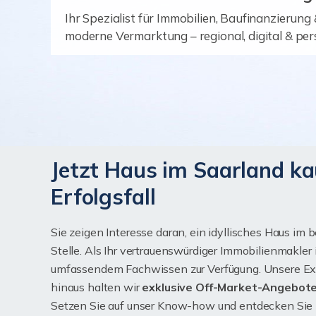
Ihr Spezialist für Immobilien, Baufinanzierung
moderne Vermarktung – regional, digital & per
Jetzt Haus im Saarland kau
Erfolgsfall
Sie zeigen Interesse daran, ein idyllisches Haus i
Stelle. Als Ihr vertrauenswürdiger Immobilienmakle
umfassendem Fachwissen zur Verfügung. Unsere Exp
hinaus halten wir
exklusive Off-Market-Angebot
Setzen Sie auf unser Know-how und entdecken Sie I