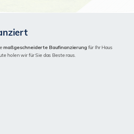
anziert
ne
maßgeschneiderte Baufinanzierung
für Ihr Haus
e holen wir für Sie das Beste raus.