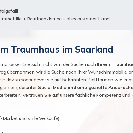
olgsfall!
mmobilie + Baufinanzierung – alles aus einer Hand
zum Traumhaus im Saarland
nd lassen Sie sich nicht von der Suche nach
Ihrem Traumha
rag übernehmen wir die Suche nach Ihrer Wunschimmobilie pro
viele davon sogar bevor sie auf bekannten Plattformen wie I
gien ein, darunter
Social Media und eine gezielte Ansprach
terbreiten. Vertrauen Sie auf unsere fachliche Kompetenz und 
-Market und stille Verkäufe)