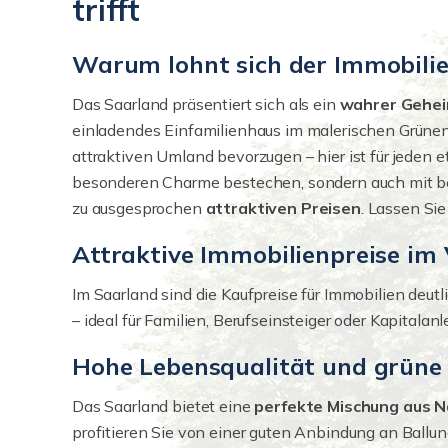
trifft
Warum lohnt sich der Immobili
Das Saarland präsentiert sich als ein
wahrer Gehei
einladendes Einfamilienhaus im malerischen Grünen
attraktiven Umland bevorzugen – hier ist für jeden e
besonderen Charme bestechen, sondern auch mit be
zu ausgesprochen
attraktiven Preisen
. Lassen Sie
Attraktive Immobilienpreise im
Im Saarland sind die Kaufpreise für Immobilien deu
– ideal für Familien, Berufseinsteiger oder Kapitalan
Hohe Lebensqualität und grün
Das Saarland bietet eine
perfekte Mischung aus Na
profitieren Sie von einer guten Anbindung an Ballun