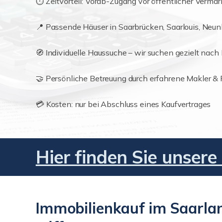
⏱️ Zeitvorteil: Vorab-Zugang vor öffentlicher Verma
📍 Passende Häuser in Saarbrücken, Saarlouis, Neunk
🧭 Individuelle Haussuche – wir suchen gezielt nach 
🤝 Persönliche Betreuung durch erfahrene Makler &
💳 Kosten: nur bei Abschluss eines Kaufvertrages
Hier finden Sie unsere
Immobilienkauf im Saarlan