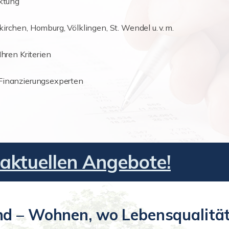
rktung
irchen, Homburg, Völklingen, St. Wendel u. v. m.
Ihren Kriterien
 Finanzierungsexperten
 aktuellen Angebote!
d – Wohnen, wo Lebensqualität