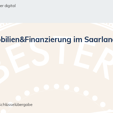
r digital
ilien&Finanzierung im Saarland
Schlüsselübergabe