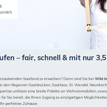
 &
sönlich
fen – fair, schnell & mit nur 3,
m bezaubernden Saarland zu erwerben? Dann sind Sie bei
Wild I
r in den Regionen Saarbrücken, Saarlouis, St. Wendel, Neunki
ertise umfasst eine breite Palette an Wohnimmobilien, sowo
e
für Sie bereit, die Ihnen Zugang zu einzigartigen Möglichkei
hr perfektes Zuhause.