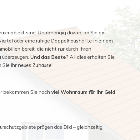
 Traumobjekt sind. Unabhängig davon, ob Sie ein
ertel oder eine ruhige Doppelhaushälfte in einem
mobilien bereit, die nicht nur durch ihren
g überzeugen.
Und das Beste
? All dies erhalten Sie
n Sie Ihr neues Zuhause!
 Hier bekommen Sie noch
viel Wohnraum für Ihr Geld
schutzgebiete prägen das Bild – gleichzeitig