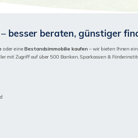
– besser beraten, günstiger fin
e
oder eine
Bestandsimmobilie kaufen
– wir bieten Ihnen ei
r mit Zugriff auf über 500 Banken, Sparkassen & Förderinstitut
nd