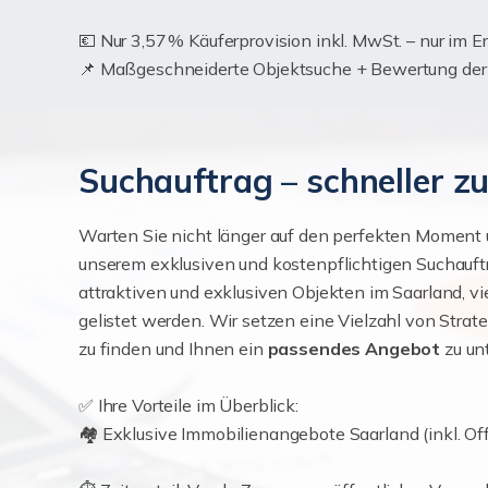
💶 Nur 3,57 % Käuferprovision inkl. MwSt. – nur im Erf
📌 Maßgeschneiderte Objektsuche + Bewertung der I
Suchauftrag – schneller 
Warten Sie nicht länger auf den perfekten Moment u
unserem exklusiven und kostenpflichtigen Suchauft
attraktiven und exklusiven Objekten im Saarland, 
gelistet werden. Wir setzen eine Vielzahl von Strate
zu finden und Ihnen ein
passendes Angebot
zu un
✅ Ihre Vorteile im Überblick:
🏘️ Exklusive Immobilienangebote Saarland (inkl. Off