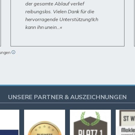
der gesamte Ablauf verlief
reibungslos. Vielen Dank für die
hervorragende Unterstützung!Ich
kann ihn unein…
tungen
UNSERE PARTNER & AUSZEICHNUNGEN