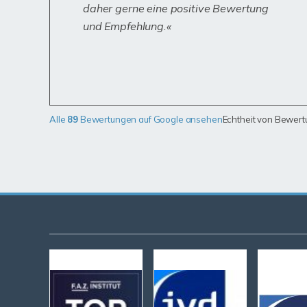
daher gerne eine positive Bewertung
und Empfehlung.
Alle
89
Bewertungen auf Google ansehen
Echtheit von Bewer