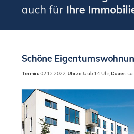
auch für
Ihre Immobili
Schöne Eigentumswohnung
Termin:
02.12.2022,
Uhrzeit:
ab 14 Uhr,
Dauer:
ca.