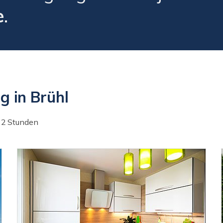
e
.
 in Brühl
 2 Stunden