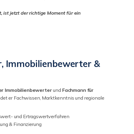
ist jetzt der richtige Moment für ein
r, Immobilienbewerter &
ter Immobilienbewerter
und
Fachmann für
det er Fachwissen, Marktkenntnis und regionale
hswert- und Ertragswertverfahren
ung & Finanzierung