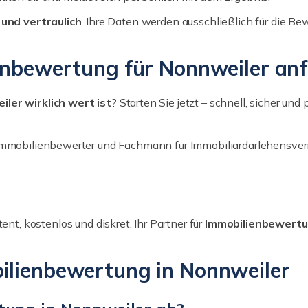
 und vertraulich
. Ihre Daten werden ausschließlich für die B
enbewertung für Nonnweiler an
iler wirklich wert ist
? Starten Sie jetzt – schnell, sicher und 
 Immobilienbewerter und Fachmann für Immobiliar­darlehensver
nt, kostenlos und diskret. Ihr Partner für
Immobilienbewertun
ilienbewertung in Nonnweiler