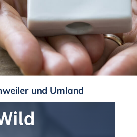
nnweiler und Umland