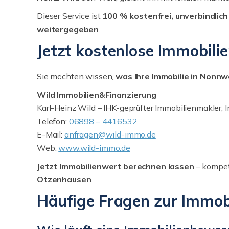
Dieser Service ist
100 % kostenfrei, unverbindlich
weitergegeben
.
Jetzt kostenlose Immobili
Sie möchten wissen,
was Ihre Immobilie in Nonnwe
Wild Immobilien&Finanzierung
Karl-Heinz Wild – IHK-geprüfter Immobilienmakler,
Telefon:
06898 – 4416532
E-Mail:
anfragen@wild-immo.de
Web:
www.wild-immo.de
Jetzt Immobilienwert berechnen lassen
– kompete
Otzenhausen
.
Häufige Fragen zur Immob