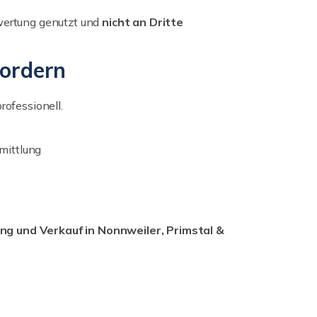
ewertung genutzt und
nicht an Dritte
fordern
professionell.
mittlung
g und Verkauf in Nonnweiler, Primstal &