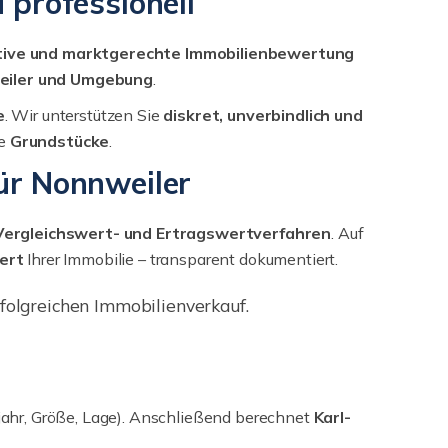
 professionell
tive und marktgerechte Immobilienbewertung
eiler und Umgebung
.
e
. Wir unterstützen Sie
diskret, unverbindlich und
e
Grundstücke
.
ür Nonnweiler
Vergleichswert- und Ertragswertverfahren
. Auf
ert
Ihrer Immobilie – transparent dokumentiert.
folgreichen Immobilienverkauf.
ujahr, Größe, Lage). Anschließend berechnet
Karl-