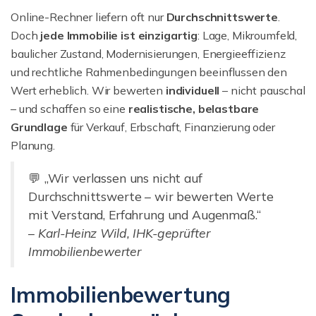
Online-Rechner liefern oft nur
Durchschnittswerte
.
Doch
jede Immobilie ist einzigartig
: Lage, Mikroumfeld,
baulicher Zustand, Modernisierungen, Energieeffizienz
und rechtliche Rahmenbedingungen beeinflussen den
Wert erheblich. Wir bewerten
individuell
– nicht pauschal
– und schaffen so eine
realistische, belastbare
Grundlage
für Verkauf, Erbschaft, Finanzierung oder
Planung.
💬 „Wir verlassen uns nicht auf
Durchschnittswerte – wir bewerten Werte
mit Verstand, Erfahrung und Augenmaß.“
–
Karl-Heinz Wild, IHK-geprüfter
Immobilienbewerter
Immobilienbewertung