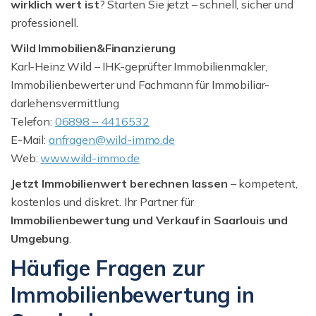
wirklich wert ist
? Starten Sie jetzt – schnell, sicher und
professionell.
Wild Immobilien&Finanzierung
Karl-Heinz Wild – IHK-geprüfter Immobilienmakler,
Immobilienbewerter und Fachmann für Immobiliar­
darlehensvermittlung
Telefon:
06898 – 4416532
E-Mail:
anfragen@wild-immo.de
Web:
www.wild-immo.de
Jetzt Immobilienwert berechnen lassen
– kompetent,
kostenlos und diskret. Ihr Partner für
Immobilienbewertung und Verkauf in Saarlouis und
Umgebung
.
Häufige Fragen zur
Immobilienbewertung in