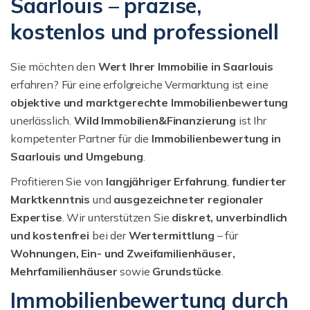
Saarlouis – präzise,
kostenlos und professionell
Sie möchten den
Wert Ihrer Immobilie in Saarlouis
erfahren? Für eine erfolgreiche Vermarktung ist eine
objektive und marktgerechte Immobilienbewertung
unerlässlich.
Wild Immobilien&Finanzierung
ist Ihr
kompetenter Partner für die
Immobilienbewertung in
Saarlouis und Umgebung
.
Profitieren Sie von
langjähriger Erfahrung
,
fundierter
Marktkenntnis
und
ausgezeichneter regionaler
Expertise
. Wir unterstützen Sie
diskret, unverbindlich
und kostenfrei
bei der
Wertermittlung
– für
Wohnungen, Ein- und Zweifamilienhäuser,
Mehrfamilienhäuser
sowie
Grundstücke
.
Immobilienbewertung durch