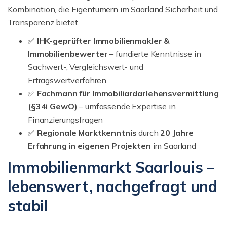
Kombination, die Eigentümern im Saarland Sicherheit und
Transparenz bietet.
✅
IHK-geprüfter Immobilienmakler &
Immobilienbewerter
– fundierte Kenntnisse in
Sachwert-, Vergleichswert- und
Ertragswertverfahren
✅
Fachmann für Immobiliar­darlehensvermittlung
(§34i GewO)
– umfassende Expertise in
Finanzierungsfragen
✅
Regionale Marktkenntnis
durch
20 Jahre
Erfahrung in eigenen Projekten
im Saarland
Immobilienmarkt Saarlouis –
lebenswert, nachgefragt und
stabil