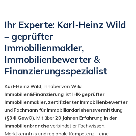
Ihr Experte: Karl-Heinz Wild
– geprüfter
Immobilienmakler,
Immobilienbewerter &
Finanzierungsspezialist
Karl-Heinz Wild
, Inhaber von
Wild
Immobilien&Finanzierung
, ist
IHK-geprüfter
Immobilienmakler, zertifizierter Immobilienbewerter
und
Fachmann für Immobiliar­darlehensvermittlung
(§34i GewO)
. Mit über
20 Jahren Erfahrung in der
Immobilienbranche
verbindet er Fachwissen,
Marktkenntnis und regionale Kompetenz – eine