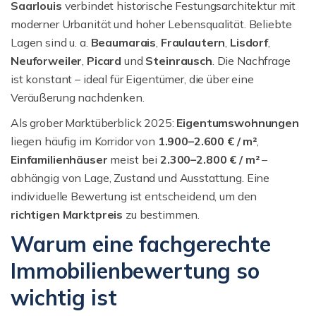
Saarlouis
verbindet historische Festungsarchitektur mit
moderner Urbanität und hoher Lebensqualität. Beliebte
Lagen sind u. a.
Beaumarais
,
Fraulautern
,
Lisdorf
,
Neuforweiler
,
Picard
und
Steinrausch
. Die Nachfrage
ist konstant – ideal für Eigentümer, die über eine
Veräußerung nachdenken.
Als grober Marktüberblick 2025:
Eigentumswohnungen
liegen häufig im Korridor von
1.900–2.600 € / m²
,
Einfamilienhäuser
meist bei
2.300–2.800 € / m²
–
abhängig von Lage, Zustand und Ausstattung. Eine
individuelle Bewertung ist entscheidend, um den
richtigen Marktpreis
zu bestimmen.
Warum eine fachgerechte
Immobilienbewertung so
wichtig ist