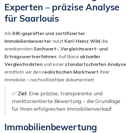
Experten – präzise Analyse
für Saarlouis
Als
IHK-geprüfter und zertifizierter
Immobilienbewerter
nutzt
Karl-Heinz Wild
die
anerkannten
Sachwert-, Vergleichswert- und
Ertragswertverfahren
. Auf Basis
aktueller
Vergleichsdaten
und einer
standortscharfen Analyse
ermitteln wir den
realistischen Marktwert
Ihrer
Immobilie – nachvollziehbar dokumentiert.
✅
Ziel:
Eine präzise, transparente und
marktorientierte Bewertung – die Grundlage
für Ihren erfolgreichen Immobilienverkauf.
Immobilienbewertung