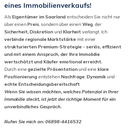
eines Immobilienverkaufs!
Als
Eigentümer im Saarland
entscheiden Sie nicht nur
über einen
Preis
, sondern über einen
Weg
, der
Sicherheit, Diskretion
und
Klarheit
verlangt. Ich
verbinde regionale Marktstärke
mit einer
strukturierten
Premium-Strategie
–
seriös, effizient
und mit einem Anspruch, der Ihre Immobilie
wertschätzt und Käufer emotional erreicht.
Durch eine
gezielte Präsentation
und eine
klare
Positionierung
entstehen
Nachfrage
,
Dynamik
und
echte Entscheidungsbereitschaft
.
Wenn Sie wissen möchten, welches Potenzial in Ihrer
Immobilie steckt, ist jetzt der richtige Moment für ein
unverbindliches Gespräch.
Rufen Sie mich an: 06898-4416532