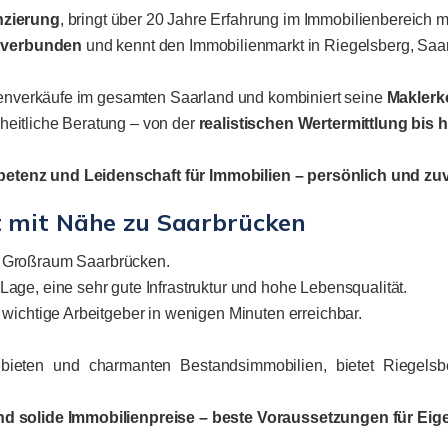
nzierung
, bringt über 20 Jahre Erfahrung im Immobilienbereich mi
 verbunden
und kennt den Immobilienmarkt in Riegelsberg, Saa
lienverkäufe im gesamten Saarland und kombiniert seine
Maklerk
eitliche Beratung – von der
realistischen Wertermittlung bis 
etenz und Leidenschaft für Immobilien – persönlich und zuv
t mit Nähe zu Saarbrücken
m Großraum Saarbrücken.
age, eine sehr gute Infrastruktur und hohe Lebensqualität.
 wichtige Arbeitgeber in wenigen Minuten erreichbar.
eten und charmanten Bestandsimmobilien, bietet Riegelsbe
und solide Immobilienpreise – beste Voraussetzungen für Eig