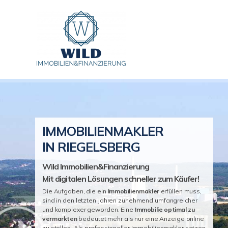
IMMOBILIENMAKLER
IN RIEGELSBERG
Wild Immobilien&Finanzierung
Mit digitalen Lösungen schneller zum Käufer!
Die Aufgaben, die ein
Immobilienmakler
erfüllen muss,
sind in den letzten Jahren zunehmend umfangreicher
und komplexer geworden. Eine
Immobilie optimal zu
vermarkten
bedeutet mehr als nur eine Anzeige online
zu stellen. Als professioneller Immobilienmakler setzen