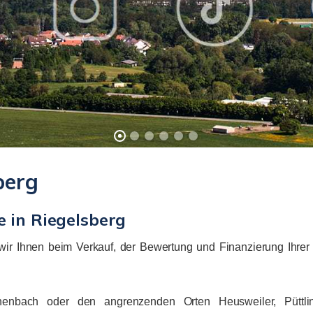
berg
e in Riegelsberg
ir Ihnen beim Verkauf, der Bewertung und Finanzierung Ihrer
henbach oder den angrenzenden Orten Heusweiler, Püttl