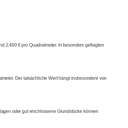
d 2.400 € pro Quadratmeter. In besonders gefragten
tmeter. Der tatsächliche Wert hängt insbesondere von
nlagen oder gut erschlossene Grundstücke können