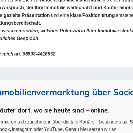
 Anspruch, der Ihre Immobilie wertschätzt und Käufer emotio
ne
gezielte Präsentation
und eine
klare Positionierung
entsteh
dungsbereitschaft
.
wissen möchten, welches Potenzial in Ihrer Immobilie steckt, 
dliches Gespräch.
e mich an: 06898-4416532
mobilienvermarktung über Soci
ufer dort, wo sie heute sind – online.
formieren sich zunehmend über digitale Kanäle – besonders auf
S
ook, Instagram oder YouTube. Genau hier setzen wir an.