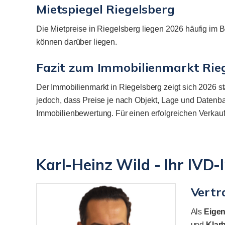
Mietspiegel Riegelsberg
Die Mietpreise in Riegelsberg liegen 2026 häufig i
können darüber liegen.
Fazit zum Immobilienmarkt Rie
Der Immobilienmarkt in Riegelsberg zeigt sich 2026 s
jedoch, dass Preise je nach Objekt, Lage und Datenba
Immobilienbewertung. Für einen erfolgreichen Verkauf 
Karl-Heinz Wild - Ihr IVD
Vertr
Als
Eigen
und
Klarh