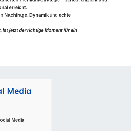
nal erreicht.
en
Nachfrage
,
Dynamik
und
echte
ist jetzt der richtige Moment für ein
al Media
ocial Media