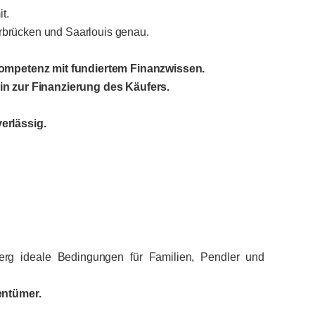
t.
rbrücken und Saarlouis genau.
ompetenz mit fundiertem Finanzwissen.
hin zur Finanzierung des Käufers.
erlässig.
rg ideale Bedingungen für Familien, Pendler und
entümer.