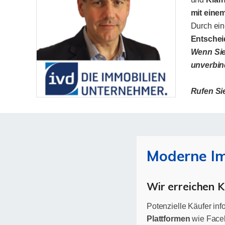
mit einem
Durch ei
Entschei
Wenn Sie 
unverbin
Rufen Si
Moderne Im
Wir erreichen Kä
Potenzielle Käufer in
Plattformen
wie Faceb