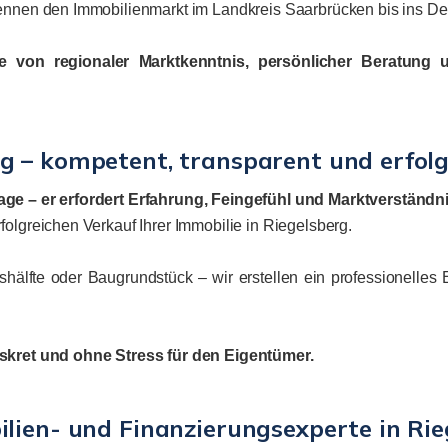
kennen den Immobilienmarkt im Landkreis Saarbrücken bis ins Det
ie von regionaler Marktkenntnis, persönlicher Beratung 
g – kompetent, transparent und erfolg
rage – er erfordert Erfahrung, Feingefühl und Marktverständn
folgreichen Verkauf Ihrer Immobilie in Riegelsberg.
älfte oder Baugrundstück – wir erstellen ein professionelle
diskret und ohne Stress für den Eigentümer.
ilien- und Finanzierungsexperte in Ri