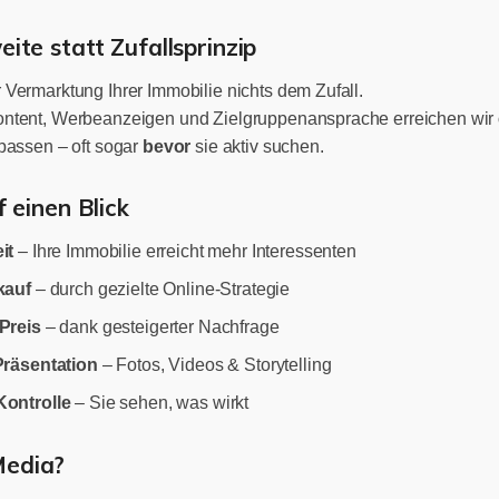
ite statt Zufallsprinzip
 Vermarktung Ihrer Immobilie nichts dem Zufall.
Content, Werbeanzeigen und Zielgruppenansprache erreichen wir
 passen – oft sogar
bevor
sie aktiv suchen.
f einen Blick
it
– Ihre Immobilie erreicht mehr Interessenten
kauf
– durch gezielte Online-Strategie
Preis
– dank gesteigerter Nachfrage
Präsentation
– Fotos, Videos & Storytelling
Kontrolle
– Sie sehen, was wirkt
Media?