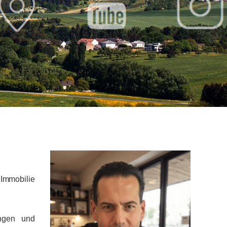
 Immobilie
ingen und