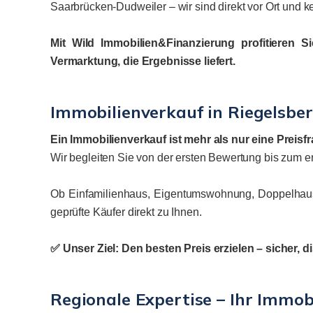
Saarbrücken-Dudweiler – wir sind direkt vor Ort und 
Mit Wild Immobilien&Finanzierung profitieren S
Vermarktung, die Ergebnisse liefert.
Immobilienverkauf in Riegelsber
Ein Immobilienverkauf ist mehr als nur eine Preisf
Wir begleiten Sie von der ersten Bewertung bis zum er
Ob Einfamilienhaus, Eigentumswohnung, Doppelhaush
geprüfte Käufer direkt zu Ihnen.
✅ Unser Ziel: Den besten Preis erzielen – sicher, 
Regionale Expertise – Ihr Immob