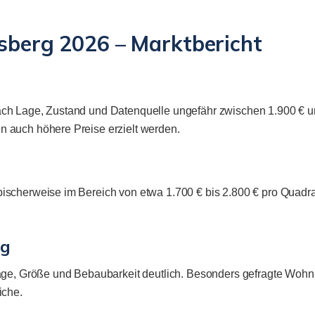
lsberg 2026 – Marktbericht
ch Lage, Zustand und Datenquelle ungefähr zwischen 1.900 € un
 auch höhere Preise erzielt werden.
ischerweise im Bereich von etwa 1.700 € bis 2.800 € pro Quadra
rg
Lage, Größe und Bebaubarkeit deutlich. Besonders gefragte Woh
iche.