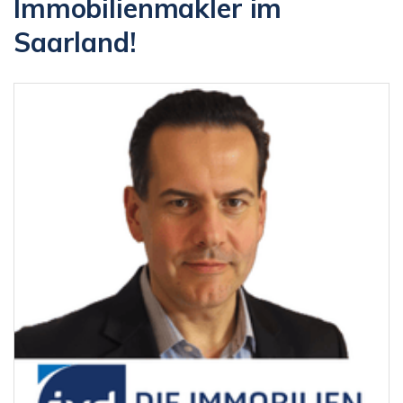
Immobilienmakler im
Saarland!