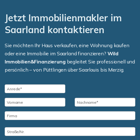
Jetzt Immobilienmakler im
Saarland kontaktieren
Sie möchten Ihr Haus verkaufen, eine Wohnung kaufen
oder eine Immobilie im Saarland finanzieren?
Wild
Immobilien&Finanzierung
begleitet Sie professionell und
persönlich – von Püttlingen über Saarlouis bis Merzig.