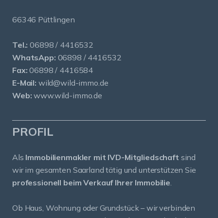
66346 Püttlingen
Tel.:
06898 / 4416532
WhatsApp:
06898 / 4416532
Fax:
06898 / 4416584
E-Mail:
wild@wild-immo.de
Web:
www.wild-immo.de
PROFIL
Als
Immobilienmakler mit IVD-Mitgliedschaft
sind
wir im gesamten Saarland tätig und unterstützen Sie
professionell beim Verkauf Ihrer Immobilie
.
Ob Haus, Wohnung oder Grundstück – wir verbinden