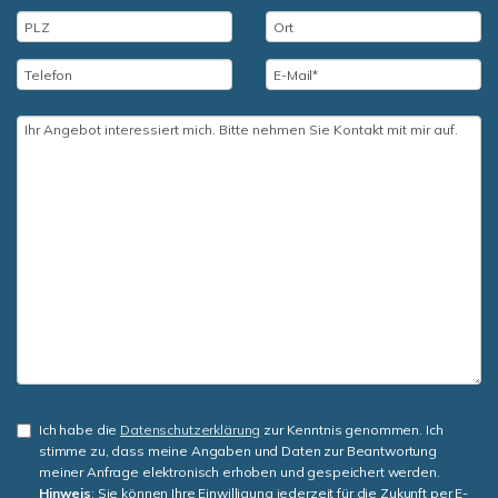
Ich habe die
Datenschutzerklärung
zur Kenntnis genommen. Ich
stimme zu, dass meine Angaben und Daten zur Beantwortung
meiner Anfrage elektronisch erhoben und gespeichert werden.
Hinweis
: Sie können Ihre Einwilligung jederzeit für die Zukunft per E-