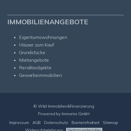
IMMOBILIENANGEBOTE
Eigentumswohnungen
Häuser zum Kauf
Grundstücke
Mietangebote
Renditeobjekte
Gewerbeimmobilien
© Wild Immobilien&Finanzierung
Powered by Immonia GmbH
Impressum
AGB
Datenschutz
Barrierefreiheit
Sitemap
Widerrufsbelehrung
Vertrag widerrufen