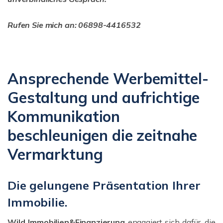
Rufen Sie mich an: 06898-4416532
Ansprechende Werbemittel-
Gestaltung und aufrichtige
Kommunikation
beschleunigen die zeitnahe
Vermarktung
Die gelungene Präsentation Ihrer
Immobilie.
Wild Immobilien&Finanzierung
engagiert sich dafür, die