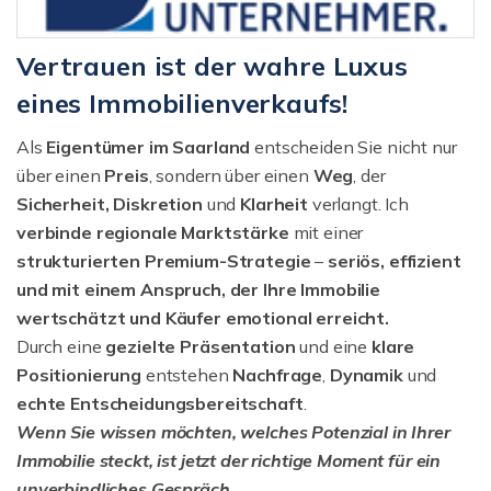
Vertrauen ist der wahre Luxus
eines Immobilienverkaufs!
Als
Eigentümer im Saarland
entscheiden Sie nicht nur
über einen
Preis
, sondern über einen
Weg
, der
Sicherheit, Diskretion
und
Klarheit
verlangt. Ich
verbinde regionale Marktstärke
mit einer
strukturierten
Premium-Strategie
–
seriös, effizient
und mit einem Anspruch, der Ihre Immobilie
wertschätzt und Käufer emotional erreicht.
Durch eine
gezielte Präsentation
und eine
klare
Positionierung
entstehen
Nachfrage
,
Dynamik
und
echte Entscheidungsbereitschaft
.
Wenn Sie wissen möchten, welches Potenzial in Ihrer
Immobilie steckt, ist jetzt der richtige Moment für ein
unverbindliches Gespräch.