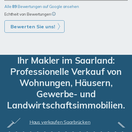
Alle
89
Bewertungen auf Google ansehen
Echtheit von Bewertungen
Bewerten Sie uns!
Ihr Makler im Saarland:
Professionelle Verkauf von
Wohnungen, Häusern,
Gewerbe- und
Landwirtschaftsimmobilien.
Haus verkaufen Saarlouis