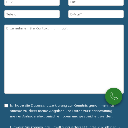
Ich habe die
Datenschutzerklärung
zur Kenntnis genommen. Ich
stimme zu, dass meine Angaben und Daten zur Beantwortung
meiner Anfrage elektronisch erhoben und gespeichert werden.
Hinweis: Sie können Ihre Einwilligung jederzeit für die Zukunft per E-