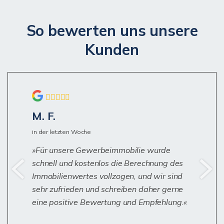
So bewerten uns unsere
Kunden
Mahmoud Al Shaal
vor 2 Wochen
Absolut empfehlenswert!Ich habe mein
Haus über Herrn Wild gekauft und bin mehr
als zufrieden. Er war sehr professionell und
freundlich, und der gesamte Ablauf verlief
reibungslos. Vielen Dank für die
hervorragende Unterstützung!Ich kann ihn