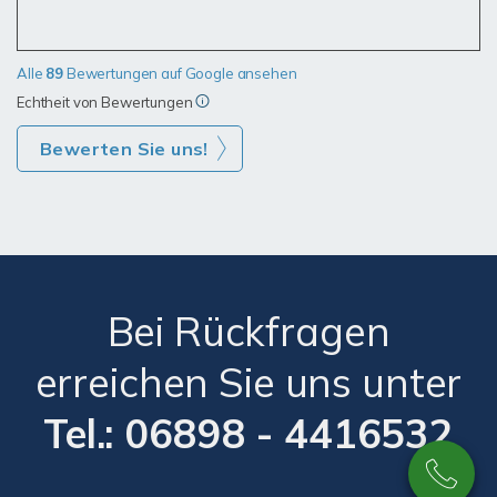
unein…
Alle
89
Bewertungen auf Google ansehen
Echtheit von Bewertungen
Bewerten Sie uns!
Bei Rückfragen
erreichen Sie uns unter
Tel.: 06898 - 4416532