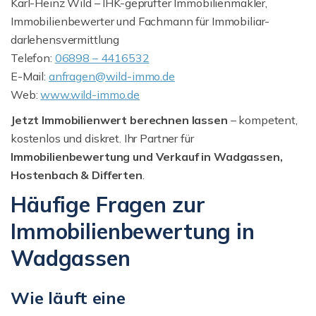
Karl-Heinz Wild – IHK-geprüfter Immobilienmakler,
Immobilienbewerter und Fachmann für Immobiliar­
darlehensvermittlung
Telefon:
06898 – 4416532
E-Mail:
anfragen@wild-immo.de
Web:
www.wild-immo.de
Jetzt Immobilienwert berechnen lassen
– kompetent,
kostenlos und diskret. Ihr Partner für
Immobilienbewertung und Verkauf in Wadgassen,
Hostenbach & Differten
.
Häufige Fragen zur
Immobilienbewertung in
Wadgassen
Wie läuft eine