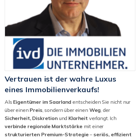
Vertrauen ist der wahre Luxus
eines Immobilienverkaufs!
Als
Eigentümer im Saarland
entscheiden Sie nicht nur
über einen
Preis
, sondern über einen
Weg
, der
Sicherheit, Diskretion
und
Klarheit
verlangt. Ich
verbinde regionale Marktstärke
mit einer
strukturierten
Premium-Strategie
–
seriös, effizient