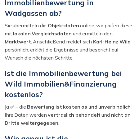
Immobilienbewertung in
Wadgassen ab?
Sie übermitteln die
Objektdaten
online, wir prüfen diese
mit
lokalen Vergleichsdaten
und ermitteln den
Marktwert
. Anschließend meldet sich
Karl-Heinz Wild
persönlich, erklärt die Ergebnisse und bespricht auf
Wunsch die nächsten Schritte.
Ist die Immobilienbewertung bei
Wild Immobilien&Finanzierung
kostenlos?
Ja ✅ – die
Bewertung ist kostenlos und unverbindlich
.
Ihre Daten werden
vertraulich behandelt
und
nicht an
Dritte weitergegeben
.
Wie genau ist die