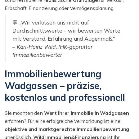
schaffen so eine
realistische Grundlage
für Verkauf,
Erbschaft, Finanzierung oder Vermögensplanung.
💬 „Wir verlassen uns nicht auf
Durchschnittswerte – wir bewerten Werte
mit Verstand, Erfahrung und Augenmaß.“
–
Karl-Heinz Wild, IHK-geprüfter
Immobilienbewerter
Immobilienbewertung
Wadgassen – präzise,
kostenlos und professionell
Sie möchten den
Wert Ihrer Immobilie in Wadgassen
erfahren? Für eine erfolgreiche Vermarktung ist eine
objektive und marktgerechte Immobilienbewertung
unerlässlich.
Wild Immobilien&Finanzierung
ist Ihr