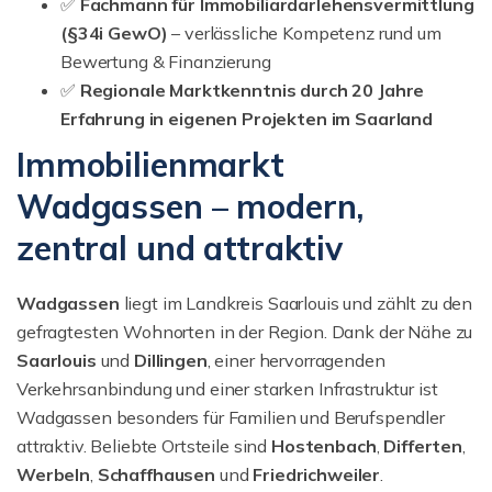
✅
Fachmann für Immobiliar­darlehensvermittlung
(§34i GewO)
– verlässliche Kompetenz rund um
Bewertung & Finanzierung
✅
Regionale Marktkenntnis durch 20 Jahre
Erfahrung in eigenen Projekten im Saarland
Immobilienmarkt
Wadgassen – modern,
zentral und attraktiv
Wadgassen
liegt im Landkreis Saarlouis und zählt zu den
gefragtesten Wohnorten in der Region. Dank der Nähe zu
Saarlouis
und
Dillingen
, einer hervorragenden
Verkehrsanbindung und einer starken Infrastruktur ist
Wadgassen besonders für Familien und Berufspendler
attraktiv. Beliebte Ortsteile sind
Hostenbach
,
Differten
,
Werbeln
,
Schaffhausen
und
Friedrichweiler
.