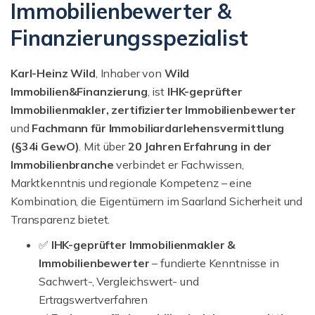
Immobilienbewerter &
Finanzierungsspezialist
Karl-Heinz Wild
, Inhaber von
Wild
Immobilien&Finanzierung
, ist
IHK-geprüfter
Immobilienmakler, zertifizierter Immobilienbewerter
und
Fachmann für Immobiliar­darlehensvermittlung
(§34i GewO)
. Mit über
20 Jahren Erfahrung in der
Immobilienbranche
verbindet er Fachwissen,
Marktkenntnis und regionale Kompetenz – eine
Kombination, die Eigentümern im Saarland Sicherheit und
Transparenz bietet.
✅
IHK-geprüfter Immobilienmakler &
Immobilienbewerter
– fundierte Kenntnisse in
Sachwert-, Vergleichswert- und
Ertragswertverfahren