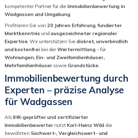
kompetenter Partner für die
Immobilienbewertung in
Wadgassen und Umgebung
.
Profitieren Sie von
20 Jahren Erfahrung
,
fundierter
Marktkenntnis
und
ausgezeichneter regionaler
Expertise
. Wir unterstützen Sie
diskret, unverbindlich
und kostenfrei
bei der
Wertermittlung
– für
Wohnungen, Ein- und Zweifamilienhäuser,
Mehrfamilienhäuser
sowie
Grundstücke
.
Immobilienbewertung durch
Experten – präzise Analyse
für Wadgassen
Als
IHK-geprüfter und zertifizierter
Immobilienbewerter
nutzt
Karl-Heinz Wild
die
bewährten
Sachwert-, Vergleichswert- und