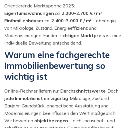
Orientierende Marktspanne 2025:
Eigentumswohnungen
ca.
2.000–2.700 € / m²
,
Einfamilienhäuser
ca.
2.400–3.000 € / m²
– abhängig
von Mikrolage, Zustand, Energieeffizienz und
Modernisierungen. Für den
richtigen Marktpreis
ist eine
individuelle Bewertung entscheidend.
Warum eine fachgerechte
Immobilienbewertung so
wichtig ist
Online-Rechner liefern nur
Durchschnittswerte
. Doch
jede Immobilie ist einzigartig
: Mikrolage, Zustand,
Baujahr, Grundstück, energetische Ausstattung und
Modernisierungen beeinflussen den Wert maßgeblich.
Wir bewerten
objektbezogen
– nicht pauschal – und