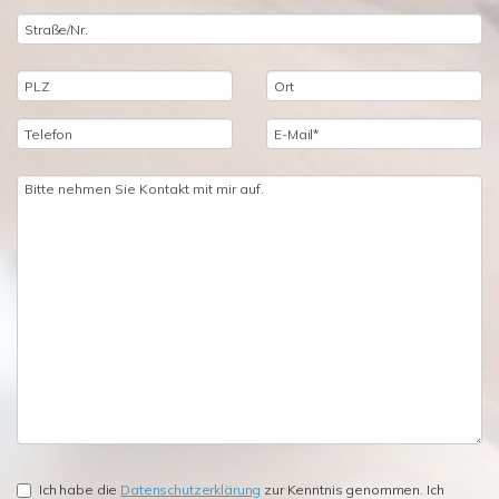
Ich habe die
Datenschutzerklärung
zur Kenntnis genommen. Ich