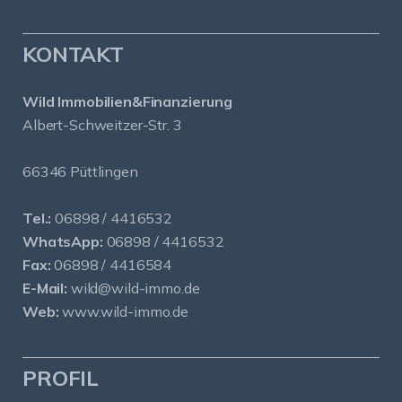
KONTAKT
Wild Immobilien&Finanzierung
Albert-Schweitzer-Str. 3
66346 Püttlingen
Tel.:
06898 / 4416532
WhatsApp:
06898 / 4416532
Fax:
06898 / 4416584
E-Mail:
wild@wild-immo.de
Web:
www.wild-immo.de
PROFIL