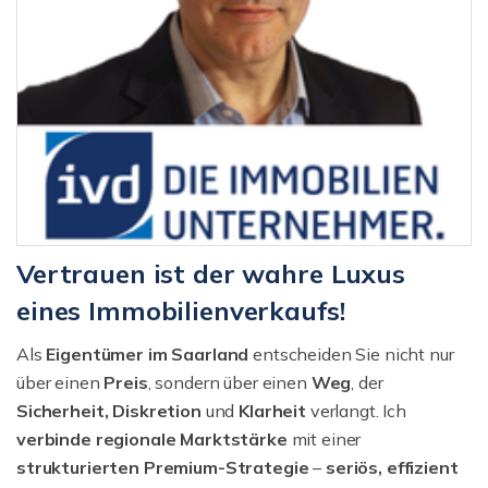
Vertrauen ist der wahre Luxus
eines Immobilienverkaufs!
Als
Eigentümer im Saarland
entscheiden Sie nicht nur
über einen
Preis
, sondern über einen
Weg
, der
Sicherheit, Diskretion
und
Klarheit
verlangt. Ich
verbinde regionale Marktstärke
mit einer
strukturierten
Premium-Strategie
–
seriös, effizient