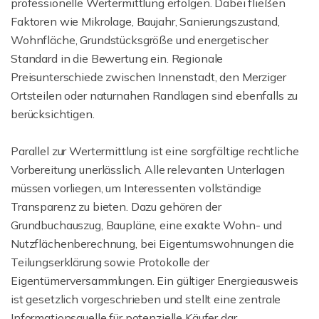
professionelle Wertermittlung erfolgen. Dabei fließen
Faktoren wie Mikrolage, Baujahr, Sanierungszustand,
Wohnfläche, Grundstücksgröße und energetischer
Standard in die Bewertung ein. Regionale
Preisunterschiede zwischen Innenstadt, den Merziger
Ortsteilen oder naturnahen Randlagen sind ebenfalls zu
berücksichtigen.
Parallel zur Wertermittlung ist eine sorgfältige rechtliche
Vorbereitung unerlässlich. Alle relevanten Unterlagen
müssen vorliegen, um Interessenten vollständige
Transparenz zu bieten. Dazu gehören der
Grundbuchauszug, Baupläne, eine exakte Wohn- und
Nutzflächenberechnung, bei Eigentumswohnungen die
Teilungserklärung sowie Protokolle der
Eigentümerversammlungen. Ein gültiger Energieausweis
ist gesetzlich vorgeschrieben und stellt eine zentrale
Informationsquelle für potenzielle Käufer dar,