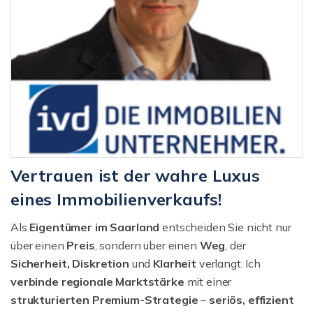
Vertrauen ist der wahre Luxus
eines Immobilienverkaufs!
Als
Eigentümer im Saarland
entscheiden Sie nicht nur
über einen
Preis
, sondern über einen
Weg
, der
Sicherheit, Diskretion
und
Klarheit
verlangt. Ich
verbinde regionale Marktstärke
mit einer
strukturierten
Premium-Strategie
–
seriös, effizient