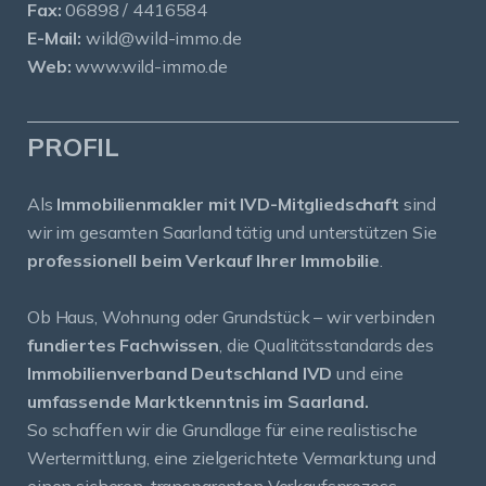
Fax:
06898 / 4416584
E-Mail:
wild@wild-immo.de
Web:
www.wild-immo.de
PROFIL
Als
Immobilienmakler mit IVD-Mitgliedschaft
sind
wir im gesamten Saarland tätig und unterstützen Sie
professionell beim Verkauf Ihrer Immobilie
.
Ob Haus, Wohnung oder Grundstück – wir verbinden
fundiertes Fachwissen
, die Qualitätsstandards des
Immobilienverband Deutschland IVD
und eine
umfassende Marktkenntnis im Saarland.
So schaffen wir die Grundlage für eine realistische
Wertermittlung, eine zielgerichtete Vermarktung und
einen sicheren, transparenten Verkaufsprozess.