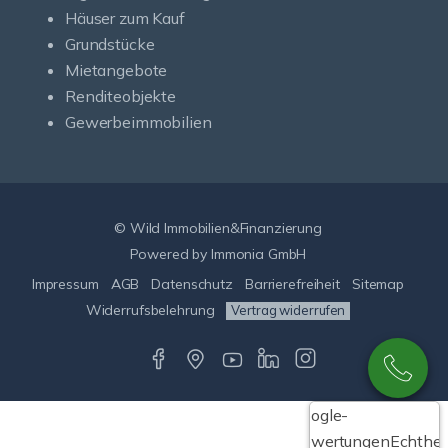
Häuser zum Kauf
Grundstücke
Mietangebote
Renditeobjekte
Gewerbeimmobilien
© Wild Immobilien&Finanzierung
Powered by Immonia GmbH
Impressum
AGB
Datenschutz
Barrierefreiheit
Sitemap
Widerrufsbelehrung
Vertrag widerrufen
Google-
Bewertungen
Echthei