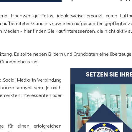
dend. Hochwertige Fotos, idealerweise ergänzt durch Luft
aufbereiteter Grundriss sowie ein aufgeräumter, gepflegter 
len Medien - hier finden Sie Kaufinteressenten, die nicht akt
ktung. Es sollte neben Bildern und Grunddaten eine überzeu
 Grundbuchauszug.
d Social Media, in Verbindung
önnen sinnvoll sein. Je nach
gemerkten Interessenten oder
age für einen erfolgreichen