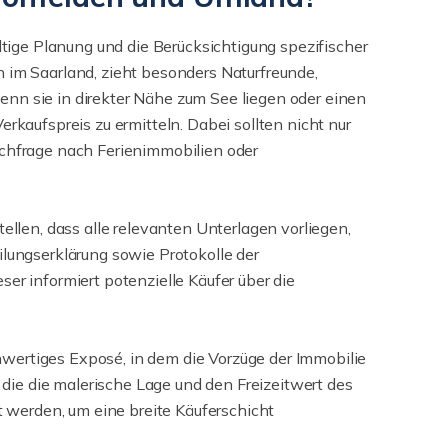
ltige Planung und die Berücksichtigung spezifischer
 im Saarland, zieht besonders Naturfreunde,
nn sie in direkter Nähe zum See liegen oder einen
rkaufspreis zu ermitteln. Dabei sollten nicht nur
achfrage nach Ferienimmobilien oder
ellen, dass alle relevanten Unterlagen vorliegen,
ungserklärung sowie Protokolle der
er informiert potenzielle Käufer über die
chwertiges Exposé, in dem die Vorzüge der Immobilie
ie die malerische Lage und den Freizeitwert des
werden, um eine breite Käuferschicht