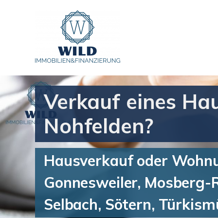
Verkauf eines Ha
Nohfelden?
Hausverkauf oder Wohnun
Gonnesweiler, Mosberg-R
Selbach, Sötern, Türkis