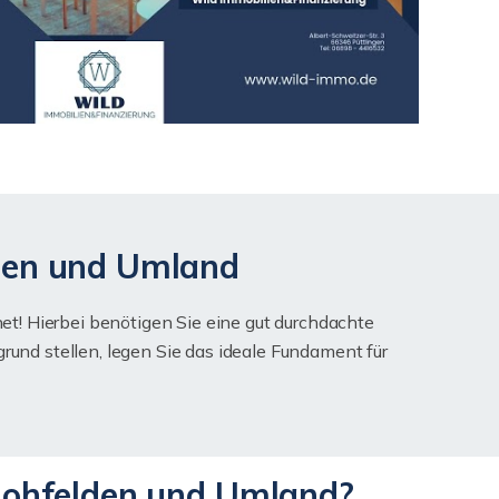
lden und Umland
net! Hierbei benötigen Sie eine gut durchdachte
rund stellen, legen Sie das ideale Fundament für
 Nohfelden und Umland?