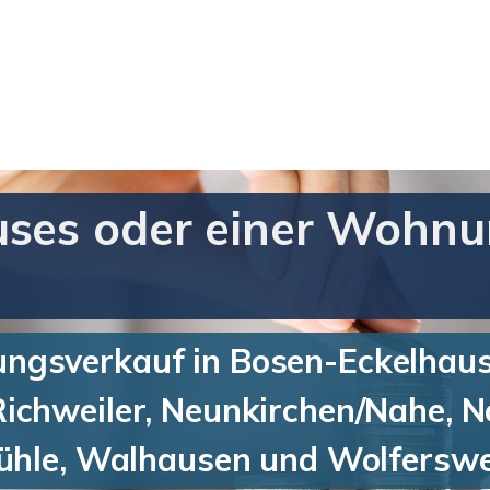
uses oder einer Wohnu
gsverkauf in Bosen-Eckelhausen
ichweiler, Neunkirchen/Nahe, N
mühle, Walhausen und Wolferswe