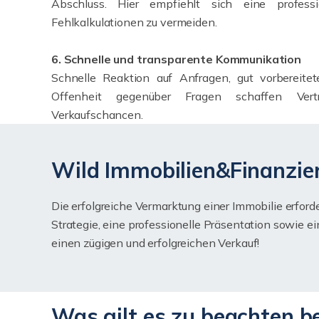
Abschluss. Hier empfiehlt sich eine professi
Fehlkalkulationen zu vermeiden.
6. Schnelle und transparente Kommunikation
Schnelle Reaktion auf Anfragen, gut vorbereite
Offenheit gegenüber Fragen schaffen Ver
Verkaufschancen.
Wild Immobilien&Finanzie
Die erfolgreiche Vermarktung einer Immobilie erforde
Strategie, eine professionelle Präsentation sowie e
einen zügigen und erfolgreichen Verkauf!
Was gilt es zu beachten b