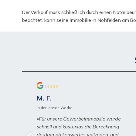
Der Verkauf muss schließlich durch einen Notar beu
beachtet, kann seine Immobilie in Nohfelden am Bos
M. F.
in der letzten Woche
Für unsere Gewerbeimmobilie wurde
schnell und kostenlos die Berechnung
des Immobilienwertes vollzogen, und