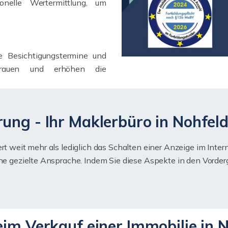
onelle Wertermittlung, um
te Besichtigungstermine und
trauen und erhöhen die
rung - Ihr Maklerbüro in Nohfe
rt weit mehr als lediglich das Schalten einer Anzeige im Inter
ine gezielte Ansprache. Indem Sie diese Aspekte in den Vorderg
eim Verkauf einer Immobilie in