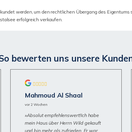
rkundet werden, um den rechtlichen Übergang des Eigentums sic
talsee erfolgreich verkaufen.
So bewerten uns unsere Kunde
Mahmoud Al Shaal
vor 2 Wochen
Absolut empfehlenswert!Ich habe
mein Haus über Herrn Wild gekauft
und bin mehr als zufrieden. Er war