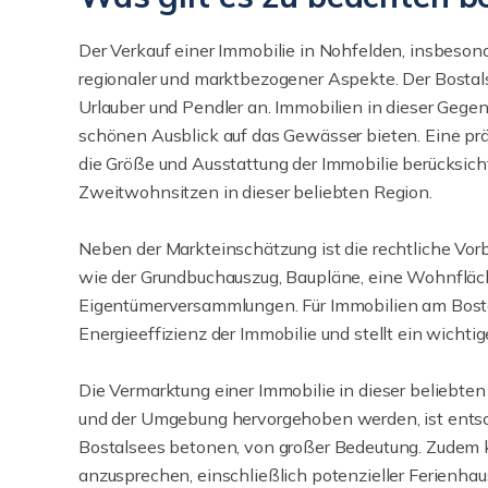
Der Verkauf einer Immobilie in Nohfelden, insbesond
regionaler und marktbezogener Aspekte. Der Bostals
Urlauber und Pendler an. Immobilien in dieser Gege
schönen Ausblick auf das Gewässer bieten. Eine präz
die Größe und Ausstattung der Immobilie berücksich
Zweitwohnsitzen in dieser beliebten Region.
Neben der Markteinschätzung ist die rechtliche Vorb
wie der Grundbuchauszug, Baupläne, eine Wohnfläc
Eigentümerversammlungen. Für Immobilien am Bostalse
Energieeffizienz der Immobilie und stellt ein wichti
Die Vermarktung einer Immobilie in dieser beliebten 
und der Umgebung hervorgehoben werden, ist entsch
Bostalsees betonen, von großer Bedeutung. Zudem k
anzusprechen, einschließlich potenzieller Ferienhau