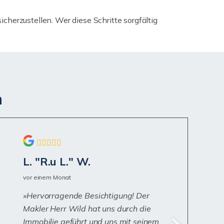
herzustellen. Wer diese Schritte sorgfältig
n
L. "R.u L." W.
vor einem Monat
Hervorragende Besichtigung! Der
Makler Herr Wild hat uns durch die
Immobilie geführt und uns mit seinem