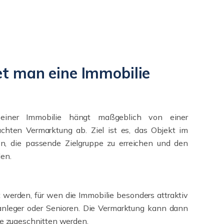
t man eine Immobilie
f einer Immobilie hängt maßgeblich von einer
achten Vermarktung ab. Ziel ist es, das Objekt im
en, die passende Zielgruppe zu erreichen und den
len.
rt werden, für wen die Immobilie besonders attraktiv
lanleger oder Senioren. Die Vermarktung kann dann
pe zugeschnitten werden.