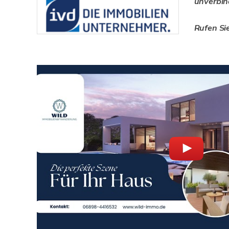
unverbin
Rufen Si