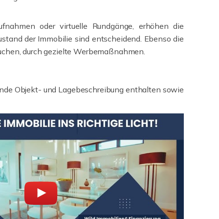
aufnahmen oder virtuelle Rundgänge, erhöhen die
Zustand der Immobilie sind entscheidend. Ebenso die
iv suchen, durch gezielte Werbemaßnahmen.
gende Objekt- und Lagebeschreibung enthalten sowie