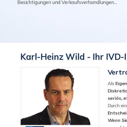
Besichtigungen und Verkaufsverhandlungen…
Karl-Heinz Wild - Ihr IVD
Vertr
Als
Eige
Diskreti
seriös, 
Durch ei
Entschei
Wenn Sie 