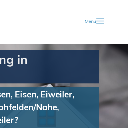
Menü
ng in
, Eisen, Eiweiler,
ohfelden/Nahe,
iler?