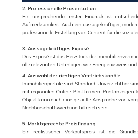
2. Professionelle Präsentation
Ein ansprechender erster Eindruck ist entschei
Aufmerksamkeit. Auch ein aussagekräftiger, modern 
professionelle Erstellung von Content für die sozia
3. Aussagekräftiges Exposé
Das Exposé ist das Herzstück der Immobilienvermar
alle relevanten Unterlagen wie Energieausweis und
4. Auswahl der richtigen Vertriebskanäle
Immobilienportale sind Standard. Unverzichtbar sin
mit regionalen Online-Plattformen. Printanzeigen k
Objekt kann auch eine gezielte Ansprache von vor
Nachbarschaftswerbung hilfreich sein.
5. Marktgerechte Preisfindung
Ein realistischer Verkaufspreis ist die Grundl