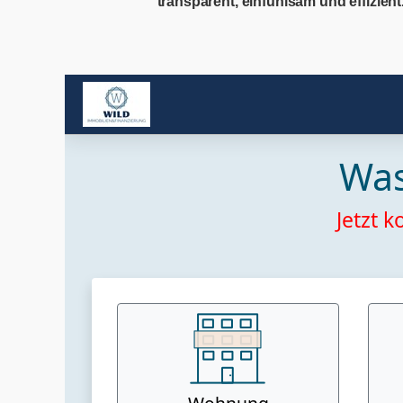
transparent, einfühlsam und effizient