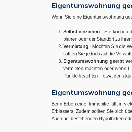
Eigentumswohnung geerb
Wenn Sie eine Eigentumswohnung geerb
Selbst einziehen
- Sie können 
planen oder der Standort zu Ihrem
Vermietung
- Möchten Sie die Wo
sollten Sie jedoch auf die Verwalt
Eigentumswohnung geerbt ve
vermieten möchten oder wenn Liqu
Punkte beachten – etwa den aktue
Eigentumswohnung geer
Beim Erben einer Immobilie fällt in vie
Erblassers. Zudem sollten Sie sich üb
Auch bei bestehenden Hypotheken oder 