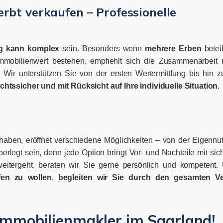
bt verkaufen – Professionelle
g kann komplex
sein. Besonders wenn
mehrere Erben
beteil
mmobilienwert bestehen, empfiehlt sich die Zusammenarbeit 
. Wir unterstützen Sie von der ersten Wertermittlung bis hin 
chtssicher und mit Rücksicht auf Ihre individuelle Situation.
haben, eröffnet verschiedene Möglichkeiten – von der Eigennu
berlegt sein, denn jede Option bringt Vor- und Nachteile mit s
eitergeht, beraten wir Sie gerne persönlich und kompetent.
en zu wollen
,
begleiten wir Sie durch den gesamten Ve
-Immobilienmakler im Saarland!