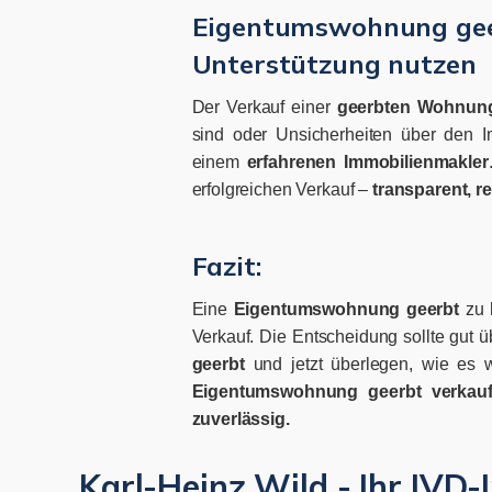
Eigentumswohnung geer
Unterstützung nutzen
Der Verkauf einer
geerbten Wohnun
sind oder Unsicherheiten über den I
einem
erfahrenen Immobilienmakler
erfolgreichen Verkauf –
transparent, re
Fazit:
Eine
Eigentumswohnung geerbt
zu 
Verkauf. Die Entscheidung sollte gut ü
geerbt
und jetzt überlegen, wie es w
Eigentumswohnung geerbt verkauf
zuverlässig.
Karl-Heinz Wild - Ihr IVD