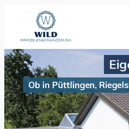
Ei
Ob in Püttlingen, Riegel