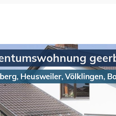
gentumswohnung geerb
sberg, Heusweiler, Völklingen, 