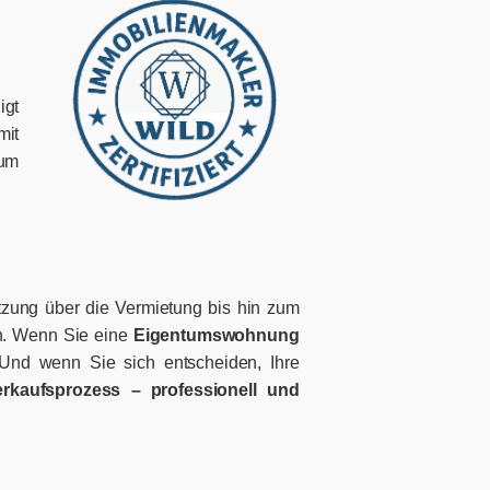
igt
mit
zum
tzung über die Vermietung bis hin zum
ich. Wenn Sie eine
Eigentumswohnung
 Und wenn Sie sich entscheiden, Ihre
rkaufsprozess – professionell und