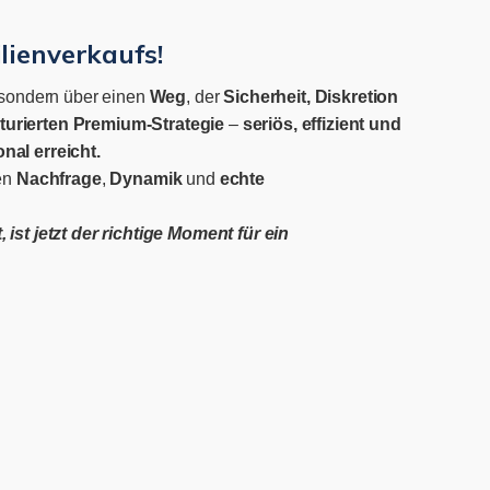
lienverkaufs!
 sondern über einen
Weg
, der
Sicherheit, Diskretion
turierten
Premium-Strategie
–
seriös, effizient und
nal erreicht.
en
Nachfrage
,
Dynamik
und
echte
ist jetzt der richtige Moment für ein