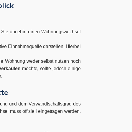
lick
enn Sie ohnehin einen Wohnungswechsel
ive Einnahmequelle darstellen. Hierbei
die Wohnung weder selbst nutzen noch
verkaufen
möchte, sollte jedoch einige
.
kte
ung und dem Verwandtschaftsgrad des
sel muss offiziell eingetragen werden.