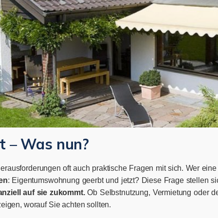
t – Was nun?
Herausforderungen oft auch praktische Fragen mit sich. Wer ein
en
: Eigentumswohnung geerbt und jetzt? Diese Frage stellen sic
anziell auf sie zukommt.
Ob Selbstnutzung, Vermietung oder de
eigen, worauf Sie achten sollten.