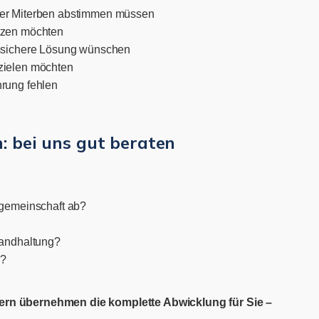
der Miterben abstimmen müssen
tzen möchten
tssichere Lösung wünschen
zielen möchten
hrung fehlen
: bei uns gut beraten
ngemeinschaft ab?
tandhaltung?
g?
ndern übernehmen die komplette Abwicklung für Sie –