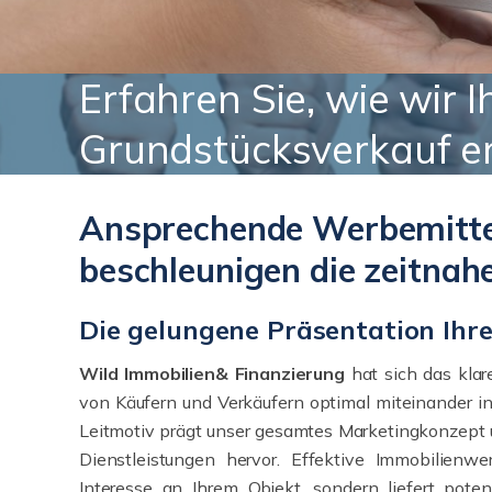
Erfahren Sie, wie wir
Grundstücksverkauf er
Ansprechende Werbemitte
beschleunigen die zeitna
Die gelungene Präsentation Ihre
Wild Immobilien& Finanzierung
hat sich das klare
von Käufern und Verkäufern optimal miteinander in
Leitmotiv prägt unser gesamtes Marketingkonzept u
Dienstleistungen hervor. Effektive Immobilienw
Interesse an Ihrem Objekt, sondern liefert pote