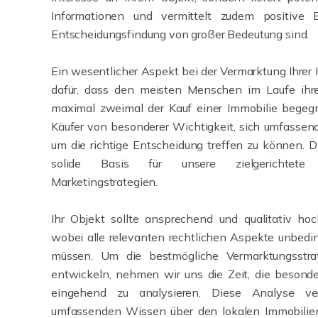
Informationen und vermittelt zudem positive 
Entscheidungsfindung von großer Bedeutung sind.
Ein wesentlicher Aspekt bei der Vermarktung Ihrer 
dafür, dass den meisten Menschen im Laufe ihre
maximal zweimal der Kauf einer Immobilie begegne
Käufer von besonderer Wichtigkeit, sich umfassend 
um die richtige Entscheidung treffen zu können. D
solide Basis für unsere zielgerichtete
Marketingstrategien.
Ihr Objekt sollte ansprechend und qualitativ hoc
wobei alle relevanten rechtlichen Aspekte unbedin
müssen. Um die bestmögliche Vermarktungsstrat
entwickeln, nehmen wir uns die Zeit, die besond
eingehend zu analysieren. Diese Analyse v
umfassenden Wissen über den lokalen Immobilien