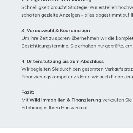
Schnelligkeit braucht Strategie. Wir erstellen hoc
schalten gezielte Anzeigen – alles abgestimmt auf Ih
3. Vorauswahl & Koordination
Um Ihre Zeit zu sparen, übernehmen wir die komplett
Besichtigungstermine. Sie erhalten nur geprüfte, er
4. Unterstützung bis zum Abschluss
Wir begleiten Sie durch den gesamten Verkaufsproze
Finanzierungskompetenz klären wir auch Finanzierun
Fazit:
Mit
Wild Immobilien & Finanzierung
verkaufen Sie 
Erfahrung in Ihren Hausverkauf.