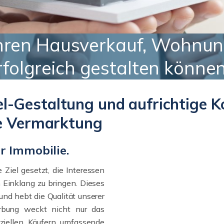
 Ihren Hausverkauf, Wohnu
folgreich gestalten können
l-Gestaltung und aufrichtige 
he Vermarktung
r Immobilie.
 Ziel gesetzt, die Interessen
 Einklang zu bringen. Dieses
nd hebt die Qualität unserer
erbung weckt nicht nur das
nziellen Käufern umfassende