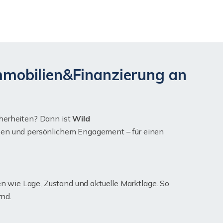
mmobilien&Finanzierung an
cherheiten? Dann ist
Wild
ssen und persönlichem Engagement – für einen
en wie Lage, Zustand und aktuelle Marktlage. So
rnd.