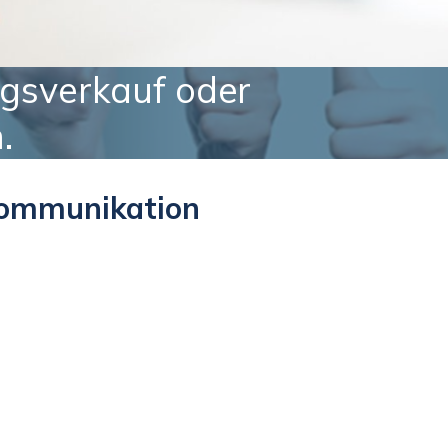
ngsverkauf oder
.
Kommunikation