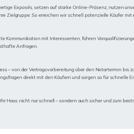
hwertige Exposés, setzen auf starke Online-Präsenz, nutzen 
re Zielgruppe. So erreichen wir schnell potenzielle Käufer mit
e Kommunikation mit Interessenten, führen Vorqualifizierungen
nsthafte Anfragen.
ss – von der Vertragsvorbereitung über den Notartermin bis z
gsfragen direkt mit den Käufern und sorgen so für schnelle 
Ihr Haus nicht nur schnell – sondern auch sicher und zum best