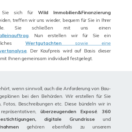
Sie sich für
Wild Immobilien&Finanzierung
iden, treffen wir uns wieder, bequem für Sie in Ihrer
bile. Sie schließen mit uns einen
alleinauftrag
. Nun erstellen wir für Sie ein
hrliches
Wertgutachten
sowie eine
ertanalyse
. Der Kaufpreis wird auf Basis dieser
mit Ihnen gemeinsam individuell festgelegt.
hört, wenn sinnvoll, auch die Anforderung von Bau-
geplänen bei den Behörden. Wir erstellen für Sie
, Fotos, Beschreibungen etc. Diese bündeln wir in
repräsentativen,
überzeugenden Exposé
.
360
estichtigungen, digitale Grundrisse
und
fnahmen
gehören ebenfalls zu unserem