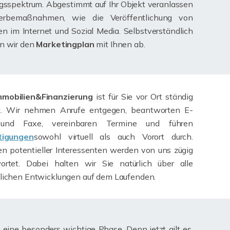
gsspektrum. Abgestimmt auf Ihr Objekt veranlassen
rbemaßnahmen, wie die Veröffentlichung von
n im Internet und Sozial Media. Selbstverständlich
n wir den
Marketingplan
mit Ihnen ab.
mmobilien&Finanzierung
ist für Sie vor Ort ständig
t. Wir nehmen Anrufe entgegen, beantworten E-
 und Faxe, vereinbaren Termine und führen
tigungen
sowohl virtuell als auch Vorort durch.
n potentieller Interessenten werden von uns zügig
ortet. Dabei halten wir Sie natürlich über alle
lichen Entwicklungen auf dem Laufenden.
t eine besonders wichtige Phase. Denn jetzt gilt es,