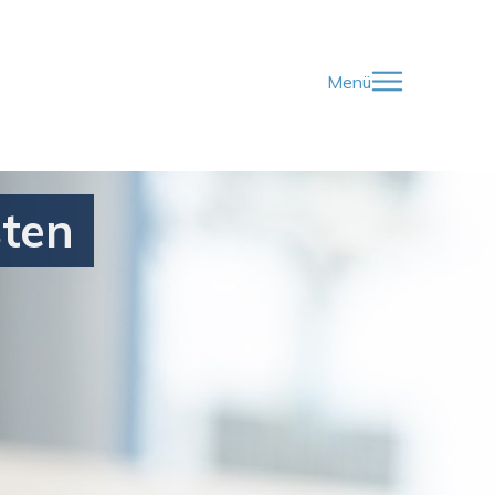
Menü
sten