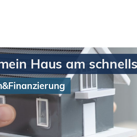
 mein Haus am schnell
en&Finanzierung