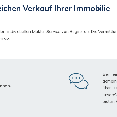
reichen Verkauf Ihrer Immobilie
en, individuellen Makler-Service von Beginn an. Die Vermittlu
n ab:
Bei e
gemein
ennen.
über u
unsere
ersten 