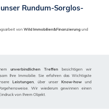
 - unser Rundum-Sorglos-
ngsarbeit von
Wild Immobilien&Finanzierung
und
inem
unverbindlichen Treffen
besichtigen wir
sam Ihre Immobilie. Sie erfahren das Wichtigste
nsere
Leistungen
, über unser
Know-how
und
Vorgehensweise. Wir wiederum gewinnen einen
Eindruck von Ihrem Objekt.