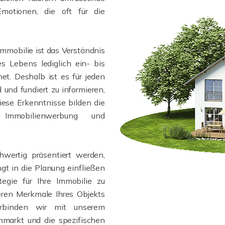
Emotionen, die oft für die
Immobilie ist das Verständnis
s Lebens lediglich ein- bis
t. Deshalb ist es für jeden
und fundiert zu informieren,
iese Erkenntnisse bilden die
 Immobilienwerbung und
hwertig präsentiert werden,
gt in die Planung einfließen
egie für Ihre Immobilie zu
eren Merkmale Ihres Objekts
erbinden wir mit unserem
markt und die spezifischen