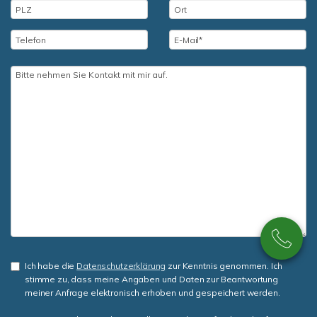
Ich habe die
Datenschutzerklärung
zur Kenntnis genommen. Ich
stimme zu, dass meine Angaben und Daten zur Beantwortung
meiner Anfrage elektronisch erhoben und gespeichert werden.