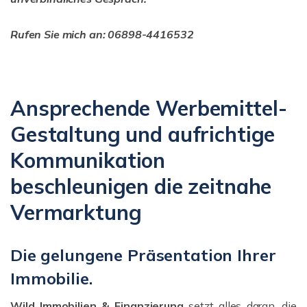
Rufen Sie mich an: 06898-4416532
Ansprechende Werbemittel-
Gestaltung und aufrichtige
Kommunikation
beschleunigen die zeitnahe
Vermarktung
Die gelungene Präsentation Ihrer
Immobilie.
Wild Immobilien & Finanzierung
setzt alles daran, die