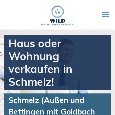
Haus oder
Wohnung
verkaufen in
Schmelz!
Schmelz (Außen und
Bettingen mit Goldbach