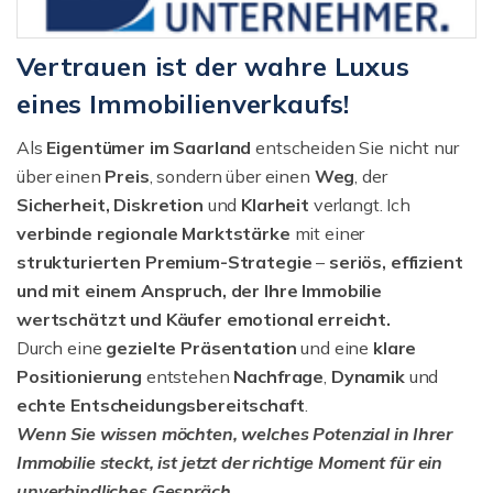
Vertrauen ist der wahre Luxus
eines Immobilienverkaufs!
Als
Eigentümer im Saarland
entscheiden Sie nicht nur
über einen
Preis
, sondern über einen
Weg
, der
Sicherheit, Diskretion
und
Klarheit
verlangt. Ich
verbinde regionale Marktstärke
mit einer
strukturierten
Premium-Strategie
–
seriös, effizient
und mit einem Anspruch, der Ihre Immobilie
wertschätzt und Käufer emotional erreicht.
Durch eine
gezielte Präsentation
und eine
klare
Positionierung
entstehen
Nachfrage
,
Dynamik
und
echte Entscheidungsbereitschaft
.
Wenn Sie wissen möchten, welches Potenzial in Ihrer
Immobilie steckt, ist jetzt der richtige Moment für ein
unverbindliches Gespräch.