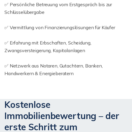
✅ Persönliche Betreuung vom Erstgespräch bis zur
Schlüsselübergabe
✅ Vermittlung von Finanzierungslösungen für Käufer
✅ Erfahrung mit Erbschaften, Scheidung,
Zwangsversteigerung, Kapitalanlagen
✅ Netzwerk aus Notaren, Gutachtern, Banken,
Handwerkern & Energieberatern
Kostenlose
Immobilienbewertung – der
erste Schritt zum