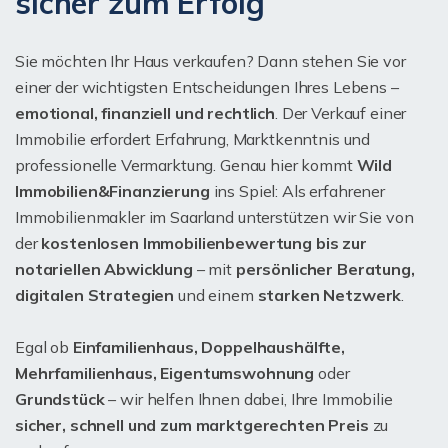
sicher zum Erfolg
Sie möchten Ihr Haus verkaufen? Dann stehen Sie vor
einer der wichtigsten Entscheidungen Ihres Lebens –
emotional, finanziell und rechtlich
. Der Verkauf einer
Immobilie erfordert Erfahrung, Marktkenntnis und
professionelle Vermarktung. Genau hier kommt
Wild
Immobilien&Finanzierung
ins Spiel: Als erfahrener
Immobilienmakler im Saarland unterstützen wir Sie von
der
kostenlosen Immobilienbewertung bis zur
notariellen Abwicklung
– mit
persönlicher Beratung,
digitalen Strategien
und einem
starken Netzwerk
.
Egal ob
Einfamilienhaus, Doppelhaushälfte,
Mehrfamilienhaus, Eigentumswohnung
oder
Grundstück
– wir helfen Ihnen dabei, Ihre Immobilie
sicher, schnell und zum marktgerechten Preis
zu