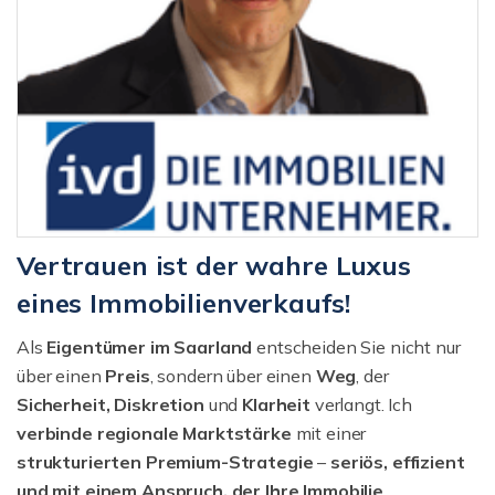
Vertrauen ist der wahre Luxus
eines Immobilienverkaufs!
Als
Eigentümer im Saarland
entscheiden Sie nicht nur
über einen
Preis
, sondern über einen
Weg
, der
Sicherheit, Diskretion
und
Klarheit
verlangt. Ich
verbinde regionale Marktstärke
mit einer
strukturierten
Premium-Strategie
–
seriös, effizient
und mit einem Anspruch, der Ihre Immobilie