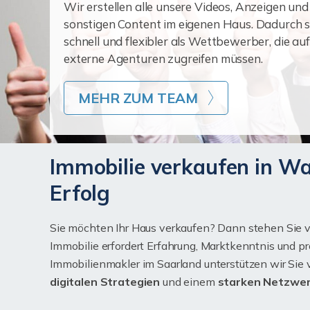
Wir erstellen alle unsere Videos, Anzeigen und
sonstigen Content im eigenen Haus. Dadurch s
schnell und flexibler als Wettbewerber, die auf
externe Agenturen zugreifen müssen.
MEHR ZUM TEAM
Immobilie verkaufen in Wa
Erfolg
Sie möchten Ihr Haus verkaufen? Dann stehen Sie v
Immobilie erfordert Erfahrung, Marktkenntnis und 
Immobilienmakler im Saarland unterstützen wir Sie
digitalen Strategien
und einem
starken Netzwe