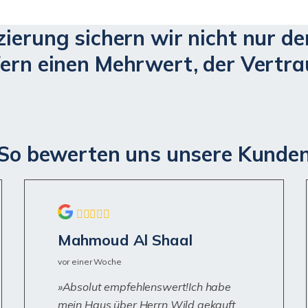
ierung sichern wir nicht nur d
ern einen Mehrwert, der Vertra
So bewerten uns unsere Kunde
Mahmoud Al Shaal
vor einer Woche
Absolut empfehlenswert!Ich habe
mein Haus über Herrn Wild gekauft