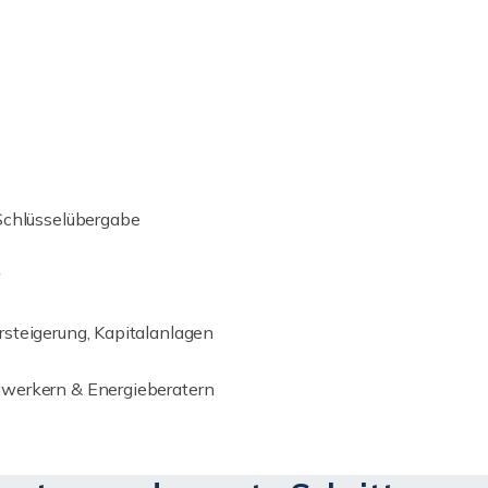
Schlüsselübergabe
steigerung, Kapitalanlagen
dwerkern & Energieberatern