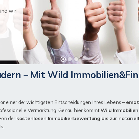
ind wir
dern – Mit Wild Immobilien&Fi
or einer der wichtigsten Entscheidungen Ihres Lebens –
emoti
professionelle Vermarktung. Genau hier kommt
Wild Immobilie
 von der
kostenlosen Immobilienbewertung bis zur notariel
rk
.