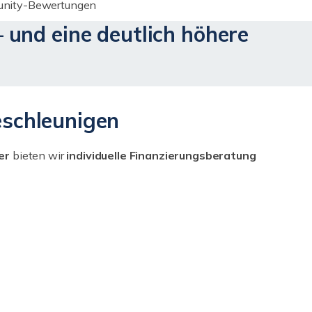
munity-Bewertungen
 und eine deutlich höhere
eschleunigen
er
bieten wir
individuelle Finanzierungsberatung