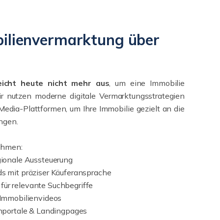
bilienvermarktung über
eicht heute nicht mehr aus
, um eine Immobilie
ir nutzen moderne digitale Vermarktungsstrategien
Media-Plattformen, um Ihre Immobilie gezielt an die
ngen.
ahmen:
gionale Aussteuerung
s mit präziser Käuferansprache
r relevante Suchbegriffe
 Immobilienvideos
enportale & Landingpages