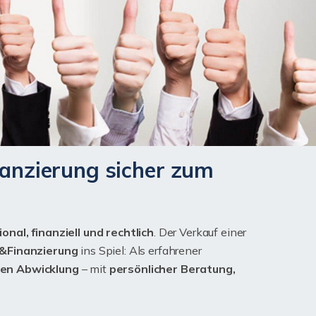
nanzierung sicher zum
onal, finanziell und rechtlich
. Der Verkauf einer
n&Finanzierung
ins Spiel: Als erfahrener
len Abwicklung
– mit
persönlicher Beratung,