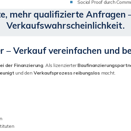
Social Proof durch Com
e, mehr qualifizierte Anfragen –
Verkaufswahrscheinlichkeit.
r – Verkauf vereinfachen und b
i der Finanzierung
. Als lizenzierter
Baufinanzierungspartn
eunigt
und den
Verkaufsprozess reibungslos
macht.
en
tituten