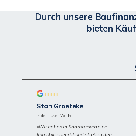
Durch unsere Baufinanz
bieten Käuf
Stan Groeteke
in der letzten Woche
Wir haben in Saarbrücken eine
Immobilie geerbt und streben den