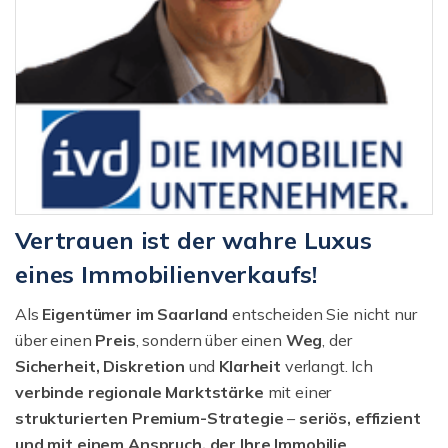
Vertrauen ist der wahre Luxus
eines Immobilienverkaufs!
Als
Eigentümer im Saarland
entscheiden Sie nicht nur
über einen
Preis
, sondern über einen
Weg
, der
Sicherheit, Diskretion
und
Klarheit
verlangt. Ich
verbinde regionale Marktstärke
mit einer
strukturierten
Premium-Strategie
–
seriös, effizient
und mit einem Anspruch, der Ihre Immobilie