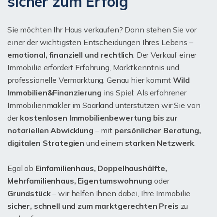
sicher zum Erfolg
Sie möchten Ihr Haus verkaufen? Dann stehen Sie vor
einer der wichtigsten Entscheidungen Ihres Lebens –
emotional, finanziell und rechtlich
. Der Verkauf einer
Immobilie erfordert Erfahrung, Marktkenntnis und
professionelle Vermarktung. Genau hier kommt
Wild
Immobilien&Finanzierung
ins Spiel: Als erfahrener
Immobilienmakler im Saarland unterstützen wir Sie von
der
kostenlosen Immobilienbewertung bis zur
notariellen Abwicklung
– mit
persönlicher Beratung,
digitalen Strategien
und einem
starken Netzwerk
.
Egal ob
Einfamilienhaus, Doppelhaushälfte,
Mehrfamilienhaus, Eigentumswohnung
oder
Grundstück
– wir helfen Ihnen dabei, Ihre Immobilie
sicher, schnell und zum marktgerechten Preis
zu