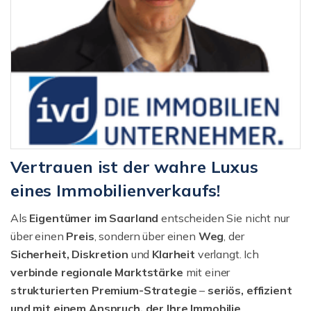
Vertrauen ist der wahre Luxus
eines Immobilienverkaufs!
Als
Eigentümer im Saarland
entscheiden Sie nicht nur
über einen
Preis
, sondern über einen
Weg
, der
Sicherheit, Diskretion
und
Klarheit
verlangt. Ich
verbinde regionale Marktstärke
mit einer
strukturierten
Premium-Strategie
–
seriös, effizient
und mit einem Anspruch, der Ihre Immobilie