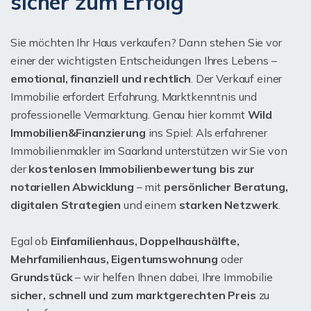
sicher zum Erfolg
Sie möchten Ihr Haus verkaufen? Dann stehen Sie vor
einer der wichtigsten Entscheidungen Ihres Lebens –
emotional, finanziell und rechtlich
. Der Verkauf einer
Immobilie erfordert Erfahrung, Marktkenntnis und
professionelle Vermarktung. Genau hier kommt
Wild
Immobilien&Finanzierung
ins Spiel: Als erfahrener
Immobilienmakler im Saarland unterstützen wir Sie von
der
kostenlosen Immobilienbewertung bis zur
notariellen Abwicklung
– mit
persönlicher Beratung,
digitalen Strategien
und einem
starken Netzwerk
.
Egal ob
Einfamilienhaus, Doppelhaushälfte,
Mehrfamilienhaus, Eigentumswohnung
oder
Grundstück
– wir helfen Ihnen dabei, Ihre Immobilie
sicher, schnell und zum marktgerechten Preis
zu