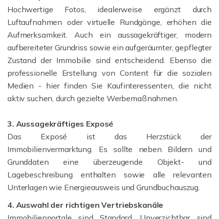
Hochwertige Fotos, idealerweise ergänzt durch
Luftaufnahmen oder virtuelle Rundgänge, erhöhen die
Aufmerksamkeit. Auch ein aussagekräftiger, modern
aufbereiteter Grundriss sowie ein aufgeräumter, gepflegter
Zustand der Immobilie sind entscheidend. Ebenso die
professionelle Erstellung von Content für die sozialen
Medien - hier finden Sie Kaufinteressenten, die nicht
aktiv suchen, durch gezielte Werbemaßnahmen.
3. Aussagekräftiges Exposé
Das Exposé ist das Herzstück der
Immobilienvermarktung. Es sollte neben Bildern und
Grunddaten eine überzeugende Objekt- und
Lagebeschreibung enthalten sowie alle relevanten
Unterlagen wie Energieausweis und Grundbuchauszug.
4. Auswahl der richtigen Vertriebskanäle
Immobilienportale sind Standard. Unverzichtbar sind