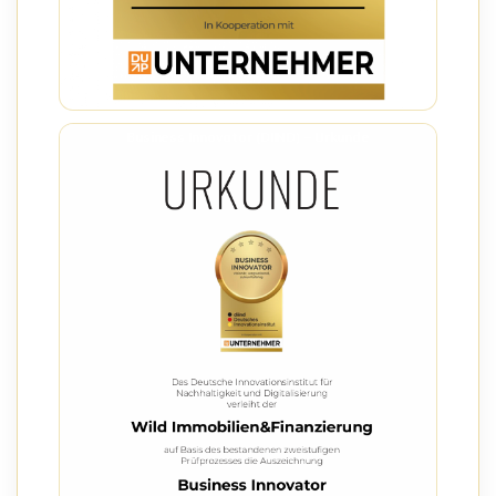
Business Innovator (DIIND) – Urkunde