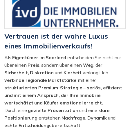
Vertrauen ist der wahre Luxus
eines Immobilienverkaufs!
Als
Eigentümer im Saarland
entscheiden Sie nicht nur
über einen
Preis
, sondern über einen
Weg
, der
Sicherheit, Diskretion
und
Klarheit
verlangt. Ich
verbinde regionale Marktstärke
mit einer
strukturierten
Premium-Strategie
–
seriös, effizient
und mit einem Anspruch, der Ihre Immobilie
wertschätzt und Käufer emotional erreicht.
Durch eine
gezielte Präsentation
und eine
klare
Positionierung
entstehen
Nachfrage
,
Dynamik
und
echte Entscheidungsbereitschaft
.