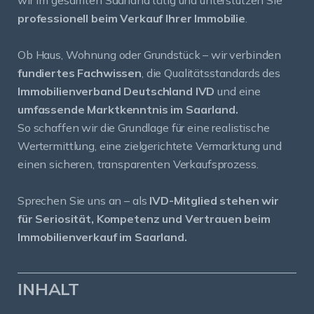
wir im gesamten Saarland tätig und unterstützen Sie
professionell beim Verkauf Ihrer Immobilie
.
Ob Haus, Wohnung oder Grundstück – wir verbinden
fundiertes Fachwissen
, die Qualitätsstandards des
Immobilienverband Deutschland IVD
und eine
umfassende Marktkenntnis im Saarland.
So schaffen wir die Grundlage für eine realistische
Wertermittlung, eine zielgerichtete Vermarktung und
einen sicheren, transparenten Verkaufsprozess.
Sprechen Sie uns an – als
IVD-Mitglied stehen wir
für Seriosität, Kompetenz und Vertrauen beim
Immobilienverkauf im Saarland.
INHALT