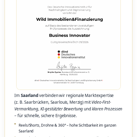
Im
Saarland
verbinden wir regionale Marktexpertise
(z. B. Saarbrücken, Saarlouis, Merzig) mit
Video-First-
Vermarktung
,
KI-gestützter Bewertung
und
klaren Prozessen
– für schnelle, sichere Ergebnisse.
Reels/Shorts, Drohne & 360° – hohe Sichtbarkeit im ganzen
Saarland