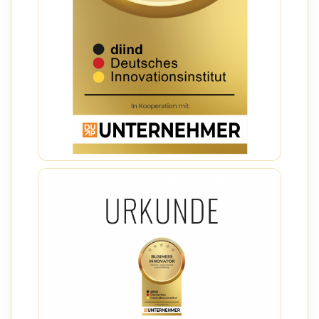
Business Innovator (DIIND) – Urkunde