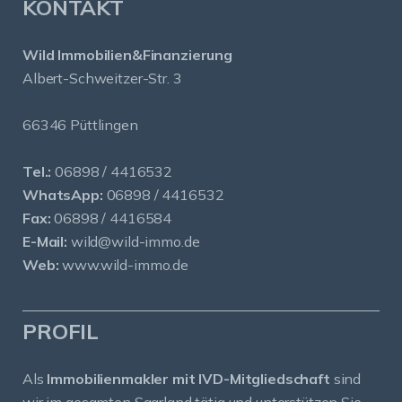
KONTAKT
Wild Immobilien&Finanzierung
Albert-Schweitzer-Str. 3
66346 Püttlingen
Tel.:
06898 / 4416532
WhatsApp:
06898 / 4416532
Fax:
06898 / 4416584
E-Mail:
wild@wild-immo.de
Web:
www.wild-immo.de
PROFIL
Als
Immobilienmakler mit IVD-Mitgliedschaft
sind