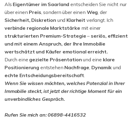
Als
Eigentümer im Saarland
entscheiden Sie nicht nur
über einen
Preis
, sondern über einen
Weg
, der
Sicherheit, Diskretion
und
Klarheit
verlangt. Ich
verbinde regionale Marktstärke
mit einer
strukturierten
Premium-Strategie
–
seriös, effizient
und mit einem Anspruch, der Ihre Immobilie
wertschätzt und Käufer emotional erreicht.
Durch eine
gezielte Präsentation
und eine
klare
Positionierung
entstehen
Nachfrage
,
Dynamik
und
echte Entscheidungsbereitschaft
.
Wenn Sie wissen möchten, welches Potenzial in Ihrer
Immobilie steckt, ist jetzt der richtige Moment für ein
unverbindliches Gespräch.
Rufen Sie mich an: 06898-4416532