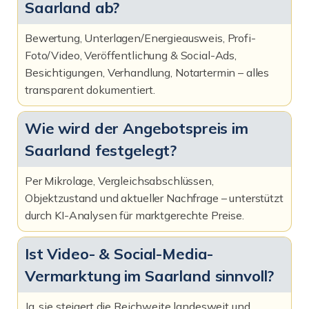
Saarland ab?
Bewertung, Unterlagen/Energieausweis, Profi-
Foto/Video, Veröffentlichung & Social-Ads,
Besichtigungen, Verhandlung, Notartermin – alles
transparent dokumentiert.
Wie wird der Angebotspreis im
Saarland festgelegt?
Per Mikrolage, Vergleichsabschlüssen,
Objektzustand und aktueller Nachfrage – unterstützt
durch KI-Analysen für marktgerechte Preise.
Ist Video- & Social-Media-
Vermarktung im Saarland sinnvoll?
Ja, sie steigert die Reichweite landesweit und