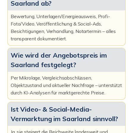
Saarland ab?
Bewertung, Unterlagen/Energieausweis, Profi-
Foto/Video, Veröffentlichung & Social-Ads,
Besichtigungen, Verhandlung, Notartermin – alles
transparent dokumentiert.
Wie wird der Angebotspreis im
Saarland festgelegt?
Per Mikrolage, Vergleichsabschlüssen,
Objektzustand und aktueller Nachfrage – unterstützt
durch KI-Analysen für marktgerechte Preise.
Ist Video- & Social-Media-
Vermarktung im Saarland sinnvoll?
Ja, sie steigert die Reichweite landesweit und