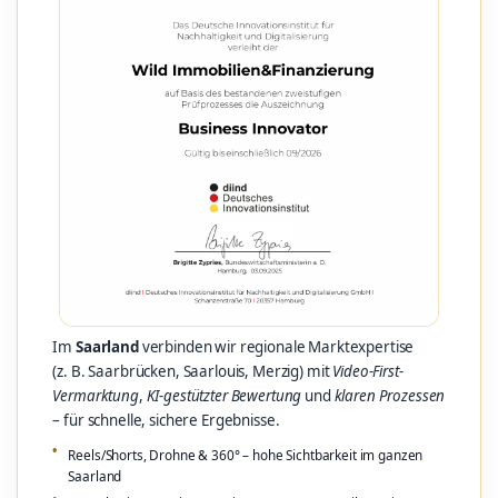
Im
Saarland
verbinden wir regionale Marktexpertise
(z. B. Saarbrücken, Saarlouis, Merzig) mit
Video-First-
Vermarktung
,
KI-gestützter Bewertung
und
klaren Prozessen
– für schnelle, sichere Ergebnisse.
Reels/Shorts, Drohne & 360° – hohe Sichtbarkeit im ganzen
Saarland