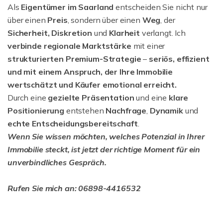
Als
Eigentümer im Saarland
entscheiden Sie nicht nur
über einen
Preis
, sondern über einen
Weg
, der
Sicherheit, Diskretion
und
Klarheit
verlangt. Ich
verbinde regionale Marktstärke
mit einer
strukturierten
Premium-Strategie
–
seriös, effizient
und mit einem Anspruch, der Ihre Immobilie
wertschätzt und Käufer emotional erreicht.
Durch eine
gezielte Präsentation
und eine
klare
Positionierung
entstehen
Nachfrage
,
Dynamik
und
echte Entscheidungsbereitschaft
.
Wenn Sie wissen möchten, welches Potenzial in Ihrer
Immobilie steckt, ist jetzt der richtige Moment für ein
unverbindliches Gespräch.
Rufen Sie mich an: 06898-4416532