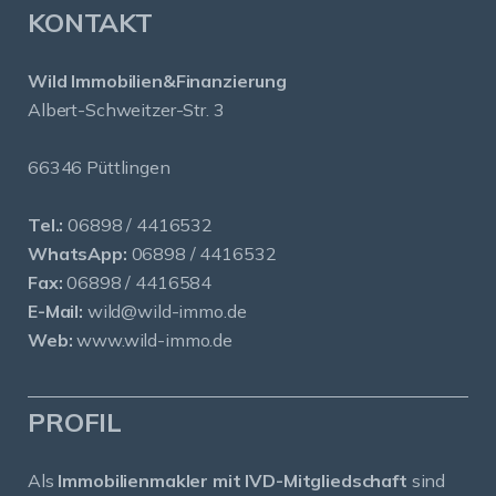
KONTAKT
Wild Immobilien&Finanzierung
Albert-Schweitzer-Str. 3
66346 Püttlingen
Tel.:
06898 / 4416532
WhatsApp:
06898 / 4416532
Fax:
06898 / 4416584
E-Mail:
wild@wild-immo.de
Web:
www.wild-immo.de
PROFIL
Als
Immobilienmakler mit IVD-Mitgliedschaft
sind