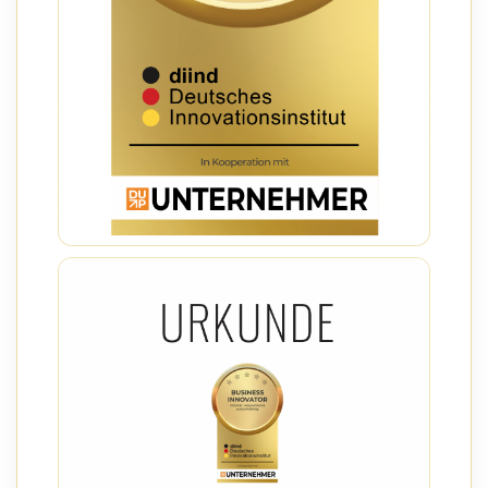
Business Innovator (DIIND) – Urkunde