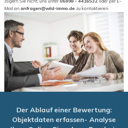
zögern Sie nicht, uns unter
06898 - 4416532
oder per E-
Mail an
anfragen@wild-immo.de
zu kontaktieren.
Der Ablauf einer Bewertung:
Objektdaten erfassen- Analyse