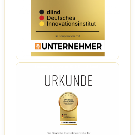
Business Innovator (DIIND) – Urkunde