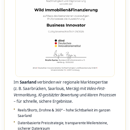
Im
Saarland
verbinden wir regionale Marktexpertise
(z. B. Saarbrücken, Saarlouis, Merzig) mit
Video-First-
Vermarktung
,
KI-gestützter Bewertung
und
klaren Prozessen
– für schnelle, sichere Ergebnisse.
Reels/Shorts, Drohne & 360° – hohe Sichtbarkeit im ganzen
Saarland
Datenbasierte Preisstrategie, transparente Meilensteine,
sicherer Datenraum