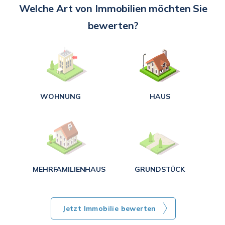
Welche Art von Immobilien möchten Sie
A
bewerten?
W
<
WOHNUNG
HAUS
g
MEHRFAMILIENHAUS
GRUNDSTÜCK
Jetzt Immobilie bewerten