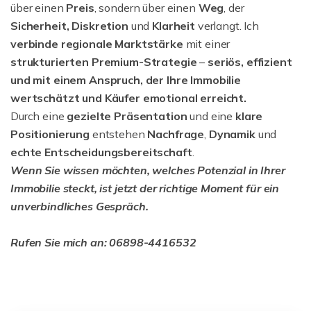
über einen
Preis
, sondern über einen
Weg
, der
Sicherheit, Diskretion
und
Klarheit
verlangt. Ich
verbinde regionale Marktstärke
mit einer
strukturierten
Premium-Strategie
–
seriös, effizient
und mit einem Anspruch, der Ihre Immobilie
wertschätzt und Käufer emotional erreicht.
Durch eine
gezielte Präsentation
und eine
klare
Positionierung
entstehen
Nachfrage
,
Dynamik
und
echte Entscheidungsbereitschaft
.
Wenn Sie wissen möchten, welches Potenzial in Ihrer
Immobilie steckt, ist jetzt der richtige Moment für ein
unverbindliches Gespräch.
Rufen Sie mich an: 06898-4416532