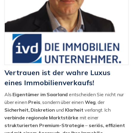
Vertrauen ist der wahre Luxus
eines Immobilienverkaufs!
Als
Eigentümer im Saarland
entscheiden Sie nicht nur
über einen
Preis
, sondern über einen
Weg
, der
Sicherheit, Diskretion
und
Klarheit
verlangt. Ich
verbinde regionale Marktstärke
mit einer
strukturierten
Premium-Strategie
–
seriös, effizient