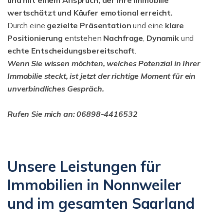
und mit einem Anspruch, der Ihre Immobilie
wertschätzt und Käufer emotional erreicht.
Durch eine
gezielte Präsentation
und eine
klare
Positionierung
entstehen
Nachfrage
,
Dynamik
und
echte Entscheidungsbereitschaft
.
Wenn Sie wissen möchten, welches Potenzial in Ihrer
Immobilie steckt, ist jetzt der richtige Moment für ein
unverbindliches Gespräch.
Rufen Sie mich an: 06898-4416532
Unsere Leistungen für
Immobilien in Nonnweiler
und im gesamten Saarland