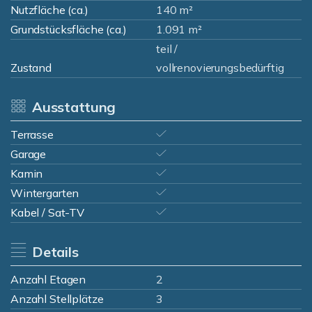
Nutzfläche (ca.)
140 m²
Grundstücksfläche (ca.)
1.091 m²
teil /
Zustand
vollrenovierungsbedürftig
Ausstattung
Terrasse
Garage
Kamin
Wintergarten
Kabel / Sat-TV
Details
Anzahl Etagen
2
Anzahl Stellplätze
3