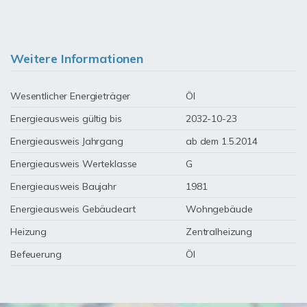
Weitere Informationen
Wesentlicher Energieträger
Öl
Energieausweis gültig bis
2032-10-23
Energieausweis Jahrgang
ab dem 1.5.2014
Energieausweis Werteklasse
G
Energieausweis Baujahr
1981
Energieausweis Gebäudeart
Wohngebäude
Heizung
Zentralheizung
Befeuerung
Öl