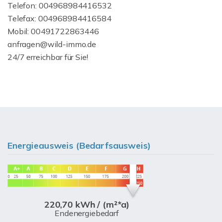
Telefon: 004968984416532
Telefax: 004968984416584
Mobil: 00491722863446
anfragen@wild-immo.de
24/7 erreichbar für Sie!
Energieausweis (Bedarfsausweis)
220,70 kWh / (m²*a)
Endenergiebedarf