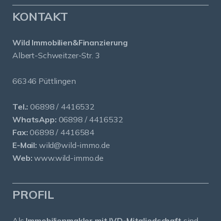
KONTAKT
Wild Immobilien&Finanzierung
Albert-Schweitzer-Str. 3
66346 Püttlingen
Tel.:
06898 / 4416532
WhatsApp:
06898 / 4416532
Fax:
06898 / 4416584
E-Mail:
wild@wild-immo.de
Web:
www.wild-immo.de
PROFIL
Als
Immobilienmakler mit IVD-Mitgliedschaft
sind