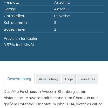
Freiplatz
Anzahl 2
Garage
Anzahl 1
Unterkellert
teilweise
Schlafzimmer
3
Badezimmer
2
Provision für Käufer
3,57% incl. MwSt.
Beschreibung
Ausstattung
Lage
Sonstiges
Das Alte Forsthaus in Wadern-Steinberg ist ein
historisches Anwesen mit besonderem Charakter und
großem Potential. Errichtet im Jahr 1884, bietet es auf ca.